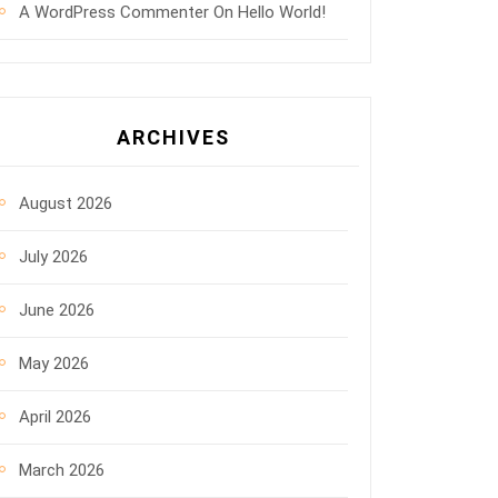
A WordPress Commenter
On
Hello World!
ARCHIVES
August 2026
July 2026
June 2026
May 2026
April 2026
March 2026