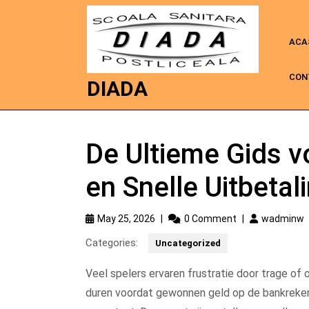
ACA
CON
DIADA
De Ultieme Gids v
en Snelle Uitbetal
May 25, 2026
|
0 Comment
|
wadminw
Categories:
Uncategorized
Veel spelers ervaren frustratie door trage of onduidelijke uitbetalingen. Het kan uren, zelfs dagen
duren voordat gewonnen geld op de bankrekeni