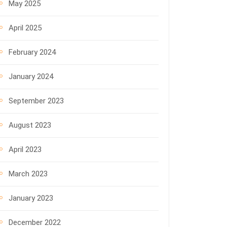
May 2025
April 2025
February 2024
January 2024
September 2023
August 2023
April 2023
March 2023
January 2023
December 2022