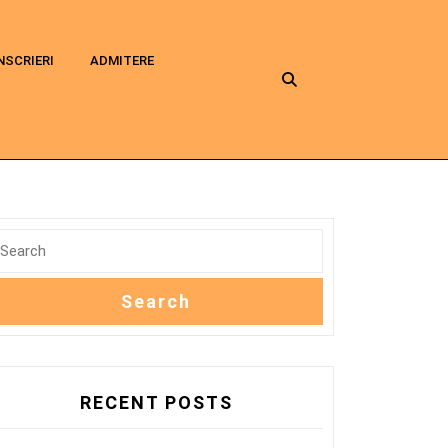
NSCRIERI
ADMITERE
RECENT POSTS