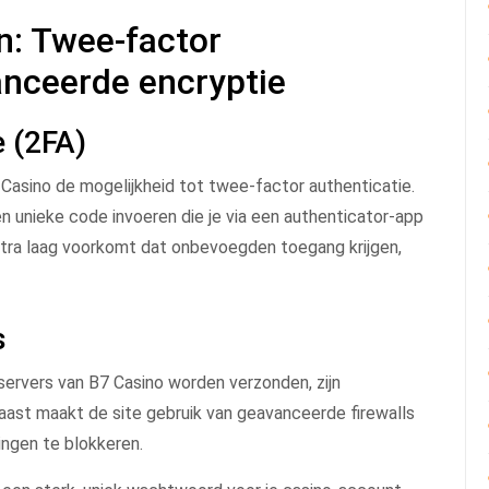
n: Twee‑factor
anceerde encryptie
e (2FA)
Casino de mogelijkheid tot twee‑factor authenticatie.
 unieke code invoeren die je via een authenticator‑app
extra laag voorkomt dat onbevoegden toegang krijgen,
s
servers van B7 Casino worden verzonden, zijn
aast maakt de site gebruik van geavanceerde firewalls
ngen te blokkeren.