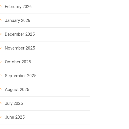
February 2026
January 2026
December 2025
November 2025
October 2025
September 2025
August 2025
July 2025
June 2025