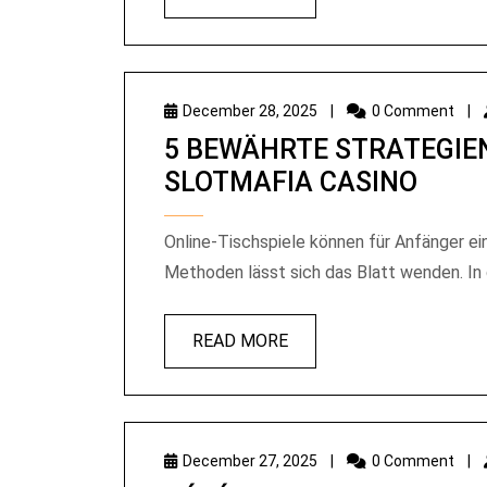
December 28, 2025
|
0 Comment
|
5 BEWÄHRTE STRATEGIEN
SLOTMAFIA CASINO
Online‑Tischspiele können für Anfänger einschüchternd wirken, doch mit den richtigen
Methoden lässt sich das Blatt wenden. In d
READ MORE
December 27, 2025
|
0 Comment
|