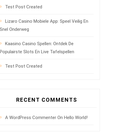
Test Post Created
Lizaro Casino Mobiele App: Speel Veilig En
Snel Onderweg
Kaasino Casino Spellen: Ontdek De
Populairste Slots En Live Tafelspellen
Test Post Created
RECENT COMMENTS
A WordPress Commenter
On
Hello World!