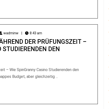
wadminw
|
8:43 am
WÄHREND DER PRÜFUNGSZEIT –
O STUDIERENDEN DEN
ppes Budget, aber gleichzeitig ...