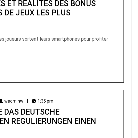
ES ET RÉALITÉS DES BONUS
S DE JEUX LES PLUS
wadminw
|
1:35 pm
E DAS DEUTSCHE
UEN REGULIERUNGEN EINEN