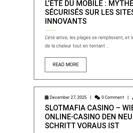
L’ÉTÉ DU MOBILE : MYTH
SÉCURISÉS SUR LES SITE
INNOVANTS
L’été arrive, les plages se remplissent, et les joueurs sortent leurs smartphones pour profiter
de la chaleur tout en tentant ...
READ MORE
December 27, 2025
|
0 Comment
|
SLOTMAFIA CASINO – WI
ONLINE‑CASINO DEN NE
SCHRITT VORAUS IST