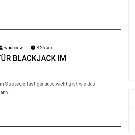
wadminw
|
4:26 am
FÜR BLACKJACK IM
nn ...