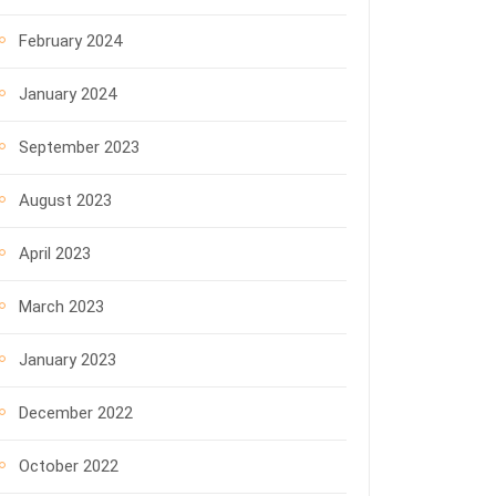
February 2024
January 2024
September 2023
August 2023
April 2023
March 2023
January 2023
December 2022
October 2022