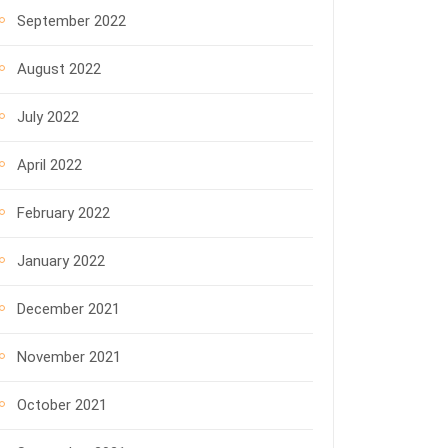
September 2022
August 2022
July 2022
April 2022
February 2022
January 2022
December 2021
November 2021
October 2021