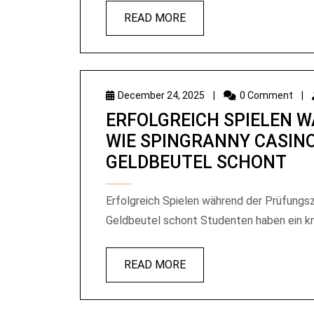
READ MORE
December 24, 2025
|
0 Comment
|
ERFOLGREICH SPIELEN 
WIE SPINGRANNY CASIN
GELDBEUTEL SCHONT
Erfolgreich Spielen während der Prüfungszeit – Wie SpinGranny Casino Studierenden den
Geldbeutel schont Studenten haben ein kna
READ MORE