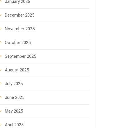
January 2026
December 2025
November 2025
October 2025
September 2025
August 2025
July 2025
June 2025
May 2025
April 2025