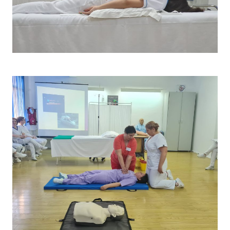
Terapia cu ultrasunet – clasa AMB II