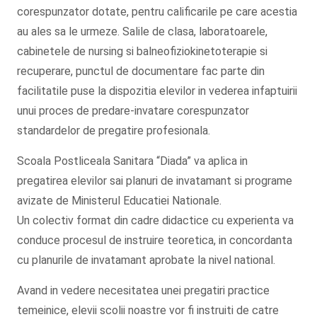
corespunzator dotate, pentru calificarile pe care acestia
au ales sa le urmeze. Salile de clasa, laboratoarele,
cabinetele de nursing si balneofiziokinetoterapie si
recuperare, punctul de documentare fac parte din
facilitatile puse la dispozitia elevilor in vederea infaptuirii
unui proces de predare-invatare corespunzator
standardelor de pregatire profesionala.
Scoala Postliceala Sanitara “Diada” va aplica in
pregatirea elevilor sai planuri de invatamant si programe
avizate de Ministerul Educatiei Nationale.
Un colectiv format din cadre didactice cu experienta va
conduce procesul de instruire teoretica, in concordanta
cu planurile de invatamant aprobate la nivel national.
Avand in vedere necesitatea unei pregatiri practice
temeinice, elevii scolii noastre vor fi instruiti de catre