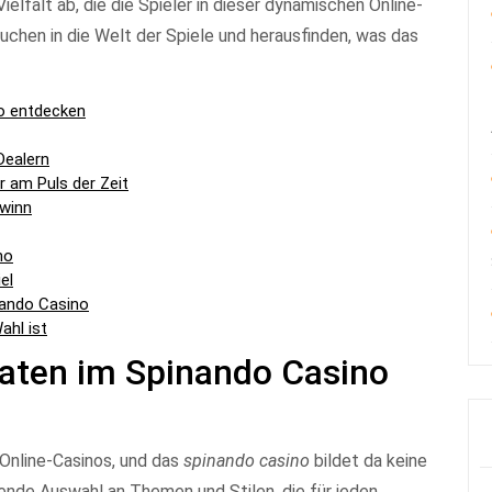
elfalt ab, die die Spieler in dieser dynamischen Online-
chen in die Welt der Spiele und herausfinden, was das
o entdecken
Dealern
r am Puls der Zeit
ewinn
no
el
nando Casino
ahl ist
aten im Spinando Casino
Online-Casinos, und das
spinando casino
bildet da keine
ende Auswahl an Themen und Stilen, die für jeden