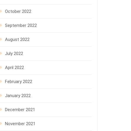
October 2022
September 2022
August 2022
July 2022
April 2022
February 2022
January 2022
December 2021
November 2021