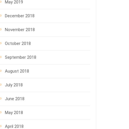
May 2019
December 2018
November 2018
October 2018
September 2018
August 2018
July 2018
June 2018
May 2018
April 2018