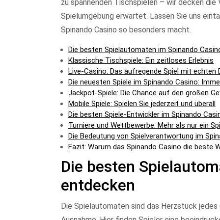
zu spannenden Tischspielen – wir decken die Vi
Spielumgebung erwartet. Lassen Sie uns eintau
Spinando Casino so besonders macht.
Die besten Spielautomaten im Spinando Casin
Klassische Tischspiele: Ein zeitloses Erlebnis
Live-Casino: Das aufregende Spiel mit echten 
Die neuesten Spiele im Spinando Casino: Imme
Jackpot-Spiele: Die Chance auf den großen G
Mobile Spiele: Spielen Sie jederzeit und überall
Die besten Spiele-Entwickler im Spinando Casi
Turniere und Wettbewerbe: Mehr als nur ein Spi
Die Bedeutung von Spielverantwortung im Spi
Fazit: Warum das Spinando Casino die beste W
Die besten Spielautom
entdecken
Die Spielautomaten sind das Herzstück jedes 
Ausnahme. Hier finden Spieler eine beeindruck