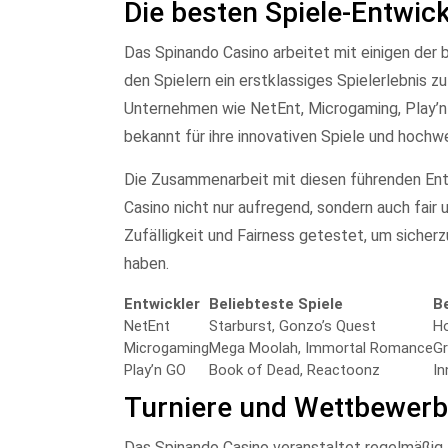
Die besten Spiele-Entwic
Das Spinando Casino arbeitet mit einigen der
den Spielern ein erstklassiges Spielerlebnis 
Unternehmen wie NetEnt, Microgaming, Play’n 
bekannt für ihre innovativen Spiele und hochwer
Die Zusammenarbeit mit diesen führenden Entw
Casino nicht nur aufregend, sondern auch fair 
Zufälligkeit und Fairness getestet, um sicherz
haben.
Entwickler
Beliebteste Spiele
B
NetEnt
Starburst, Gonzo’s Quest
Ho
Microgaming
Mega Moolah, Immortal Romance
G
Play’n GO
Book of Dead, Reactoonz
In
Turniere und Wettbewerbe
Das Spinando Casino veranstaltet regelmäßig 