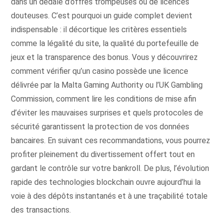
dans un dédale d’offres trompeuses ou de licences
douteuses. C’est pourquoi un guide complet devient
indispensable : il décortique les critères essentiels
comme la légalité du site, la qualité du portefeuille de
jeux et la transparence des bonus. Vous y découvrirez
comment vérifier qu’un casino possède une licence
délivrée par la Malta Gaming Authority ou l’UK Gambling
Commission, comment lire les conditions de mise afin
d’éviter les mauvaises surprises et quels protocoles de
sécurité garantissent la protection de vos données
bancaires. En suivant ces recommandations, vous pourrez
profiter pleinement du divertissement offert tout en
gardant le contrôle sur votre bankroll. De plus, l’évolution
rapide des technologies blockchain ouvre aujourd’hui la
voie à des dépôts instantanés et à une traçabilité totale
des transactions.