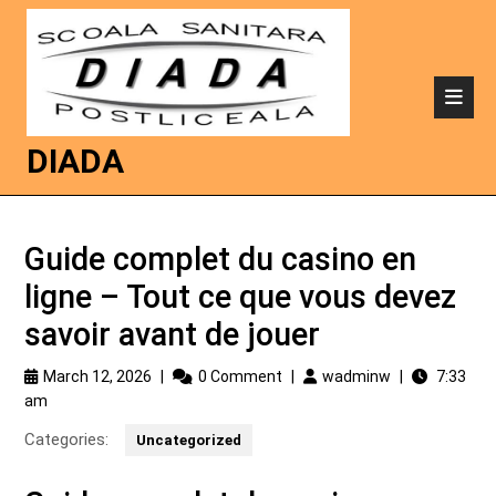
DIADA
Guide complet du casino en
ligne – Tout ce que vous devez
savoir avant de jouer
March 12, 2026
|
0 Comment
|
wadminw
|
7:33
am
Categories:
Uncategorized