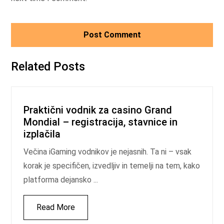
Related Posts
Praktični vodnik za casino Grand
Mondial – registracija, stavnice in
izplačila
Večina iGaming vodnikov je nejasnih. Ta ni – vsak
korak je specifičen, izvedljiv in temelji na tem, kako
platforma dejansko ...
Read More