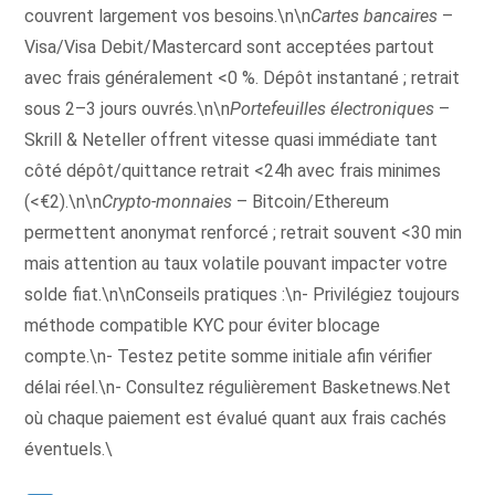
couvrent largement vos besoins.\n\n
Cartes bancaires
–
Visa/Visa Debit/Mastercard sont acceptées partout
avec frais généralement <0 %. Dépôt instantané ; retrait
sous 2–3 jours ouvrés.\n\n
Portefeuilles électroniques
–
Skrill & Neteller offrent vitesse quasi immédiate tant
côté dépôt/quittance retrait <24h avec frais minimes
(<€2).\n\n
Crypto‑monnaies
– Bitcoin/Ethereum
permettent anonymat renforcé ; retrait souvent <30 min
mais attention au taux volatile pouvant impacter votre
solde fiat.\n\nConseils pratiques :\n- Privilégiez toujours
méthode compatible KYC pour éviter blocage
compte.\n- Testez petite somme initiale afin vérifier
délai réel.\n- Consultez régulièrement Basketnews.Net
où chaque paiement est évalué quant aux frais cachés
éventuels.\