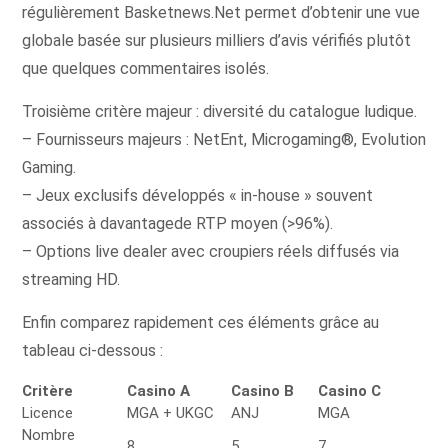
régulièrement Basketnews.Net permet d’obtenir une vue
globale basée sur plusieurs milliers d’avis vérifiés plutôt
que quelques commentaires isolés.
Troisième critère majeur : diversité du catalogue ludique.
– Fournisseurs majeurs : NetEnt, Microgaming®, Evolution
Gaming.
– Jeux exclusifs développés « in‑house » souvent
associés à davantagede RTP moyen (>96%).
– Options live dealer avec croupiers réels diffusés via
streaming HD.
Enfin comparez rapidement ces éléments grâce au
tableau ci‑dessous :
Critère
Casino A
Casino B
Casino C
Licence
MGA + UKGC
ANJ
MGA
Nombre
8
5
7