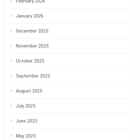
February 2026
January 2026
December 2025
November 2025
October 2025
September 2025
August 2025
July 2025
June 2025
May 2025