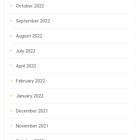
October 2022
September 2022
August 2022
July 2022
April 2022
February 2022
January 2022
December 2021
November 2021