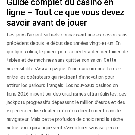
Guide complet du casino en
ligne – Tout ce que vous devez
savoir avant de jouer
Les jeux d’argent virtuels connaissent une explosion sans
précédent depuis le début des années vingt‑et‑un. En
quelques clics, le joueur peut accéder à des centaines de
tables et de machines sans quitter son salon. Cette
accessibilité s’accompagne d’une concurrence féroce
entre les opérateurs qui rivalisent d’innovation pour
attirer les parieurs français. Les nouveaux casinos en
ligne 2026 misent sur des graphismes ultra réalistes, des
jackpots progressifs dépassant le million d’euros et des
expériences live dealer intégrées directement dans le
navigateur. Mais cette profusion de choix rend la tâche
ardue pour quiconque veut s’aventurer sans se perdre