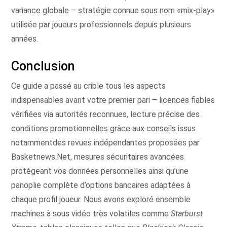
variance globale – stratégie connue sous nom «mix‑play»
utilisée par joueurs professionnels depuis plusieurs
années.
Conclusion
Ce guide a passé au crible tous les aspects
indispensables avant votre premier pari — licences fiables
vérifiées via autorités reconnues, lecture précise des
conditions promotionnelles grâce aux conseils issus
notammentdes revues indépendantes proposées par
Basketnews.Net, mesures sécuritaires avancées
protégeant vos données personnelles ainsi qu’une
panoplie complète d’options bancaires adaptées à
chaque profil joueur.​ Nous avons exploré ensemble
machines à sous vidéo très volatiles comme
Starburst