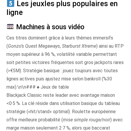
Les jeuxles plus populaires en
ligne
Machines à sous vidéo
Ces titres dominent grâce à leurs thèmes immersifs
(
Gonzo’s Quest Megaways
,
Starburst Xtreme
) ainsi au RTP
moyen supérieur à 96 %, volatilité variable permettant
soit petites victoires fréquentes soit gros jackpots rares
(>€5M). Stratégie basique : jouez toujours avec toutes
lignes actives puis ajustez mise selon bankroll (%30
max).\n\n### ♠️ Jeux de table
Blackjack Classic reste leader avec avantage maison
<0·5 %. La clé réside dans utilisation basique du tableau
stratégie («hit/stand» optimal). Roulette européenne
offre meilleure probabilité (
mise simple rouge/noir
) avec
marge maison seulement 2·7 %, alors que baccarat