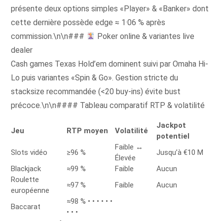
présente deux options simples «Player» & «Banker» dont
cette dernière possède edge ≈ 1·06 % après
commission.\n\n###
Poker online & variantes live
dealer
Cash games Texas Hold’em dominent suivi par Omaha Hi-
Lo puis variantes «Spin & Go». Gestion stricte du
stacksize recommandée (<20 buy‑ins) évite bust
précoce.\n\n#### Tableau comparatif RTP & volatilité
Jackpot
Jeu
RTP moyen
Volatilité
potentiel
Faible ↔︎
Slots vidéo
≥96 %
Jusqu’à €10 M
Élevée
Blackjack
≈99 %
Faible
Aucun
Roulette
≈97 %
Faible
Aucun
européenne
≈98 % • • • • • •
Baccarat
• • •