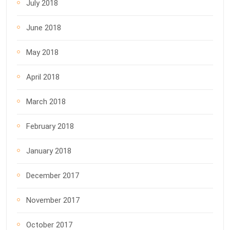
July 2018
June 2018
May 2018
April 2018
March 2018
February 2018
January 2018
December 2017
November 2017
October 2017