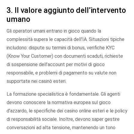
3. Il valore aggiunto dell’intervento
umano
Gli operatori umani entrano in gioco quando la
complessità supera le capacità dell’IA. Situazioni tipiche
includono: dispute su termini di bonus, verifiche KYC
(Know Your Customer) con documenti scaduti, richieste
di sospensione dell’account per motivi di gioco
responsabile, e problemi di pagamento su valute non
supportate nei casinò esteri.
La formazione specialistica è fondamentale. Gli agenti
devono conoscere la normativa europea sul gioco
d’azzardo, le specifiche dei casino online esteri e le policy
di responsabilità sociale. Inoltre, devono saper gestire
conversazioni ad alta tensione, mantenendo un tono