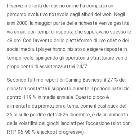
Il servizio clienti dei casinò online ha compiuto un
percorso evolutivo notevole dagli albori del web. Negli
anni 2000, la maggior parte delle richieste veniva gestita
via email, con tempi di risposta che superavano spesso le
48 ore. Con l’avvento delle piattaforme di live chat e dei
social media, i player hanno iniziato a esigere risposte in
tempo reale, spingendo gli operatori a strutturare veri e
propri centri di assistenza attivi 24/7.
Secondo l’ultimo report di iGaming Business, il 27 % dei
giocatori contatta il supporto durante il periodo natalizio,
contro il 19 % in media annuale. Questo picco è
alimentato da promozioni a tema, come il cashback del
25 % sulle perdite del 24‑26 dicembre, e da un aumento
della volatilità dei giochi lanciati per l’occasione (slot con
RTP 96‑98 % e jackpot progressivi).