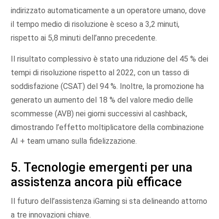
indirizzato automaticamente a un operatore umano, dove
il tempo medio di risoluzione è sceso a 3,2 minuti,
rispetto ai 5,8 minuti dell’anno precedente.
Il risultato complessivo è stato una riduzione del 45 % dei
tempi di risoluzione rispetto al 2022, con un tasso di
soddisfazione (CSAT) del 94 %. Inoltre, la promozione ha
generato un aumento del 18 % del valore medio delle
scommesse (AVB) nei giorni successivi al cashback,
dimostrando l’effetto moltiplicatore della combinazione
AI + team umano sulla fidelizzazione.
5. Tecnologie emergenti per una
assistenza ancora più efficace
Il futuro dell’assistenza iGaming si sta delineando attorno
a tre innovazioni chiave.