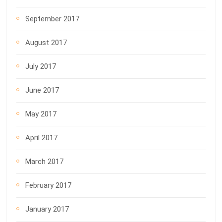
September 2017
August 2017
July 2017
June 2017
May 2017
April 2017
March 2017
February 2017
January 2017