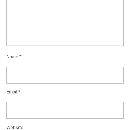
Name
*
Email
*
Website