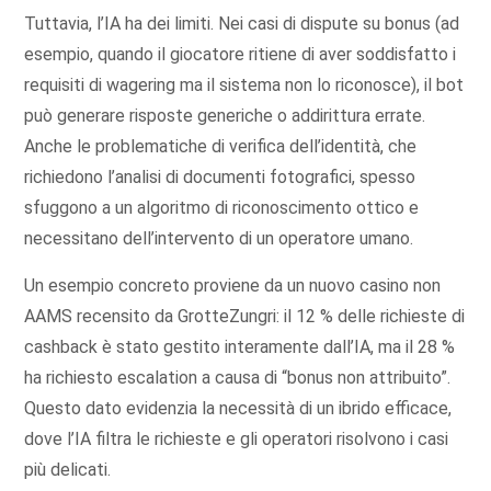
Tuttavia, l’IA ha dei limiti. Nei casi di dispute su bonus (ad
esempio, quando il giocatore ritiene di aver soddisfatto i
requisiti di wagering ma il sistema non lo riconosce), il bot
può generare risposte generiche o addirittura errate.
Anche le problematiche di verifica dell’identità, che
richiedono l’analisi di documenti fotografici, spesso
sfuggono a un algoritmo di riconoscimento ottico e
necessitano dell’intervento di un operatore umano.
Un esempio concreto proviene da un nuovo casino non
AAMS recensito da GrotteZungri: il 12 % delle richieste di
cashback è stato gestito interamente dall’IA, ma il 28 %
ha richiesto escalation a causa di “bonus non attribuito”.
Questo dato evidenzia la necessità di un ibrido efficace,
dove l’IA filtra le richieste e gli operatori risolvono i casi
più delicati.