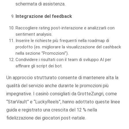
schermata di assistenza.
Integrazione del feedback
Raccogliere rating post‑interazione e analizzarli con
sentiment analysis.
Inserire le richieste più frequenti nella roadmap di
prodotto (es. migliorare la visualizzazione del cashback
nella sezione “Promozioni”).
Condividere i risultati con il team di sviluppo AI per
affinare gli script dei bot.
Un approccio strutturato consente di mantenere alta la
qualità del servizio anche durante le promozioni più
impegnative. I casinò consigliati da GrotteZungri, come
“StarVault” e “LuckyReels”, hanno adottato queste linee
guida e registrato una crescita del 12 % nella
fidelizzazione dei giocatori post‑natale.