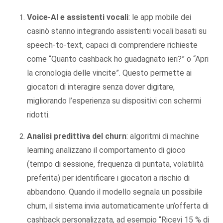
Voice‑AI e assistenti vocali
: le app mobile dei
casinò stanno integrando assistenti vocali basati su
speech‑to‑text, capaci di comprendere richieste
come “Quanto cashback ho guadagnato ieri?” o “Apri
la cronologia delle vincite”. Questo permette ai
giocatori di interagire senza dover digitare,
migliorando l’esperienza su dispositivi con schermi
ridotti.
Analisi predittiva del churn
: algoritmi di machine
learning analizzano il comportamento di gioco
(tempo di sessione, frequenza di puntata, volatilità
preferita) per identificare i giocatori a rischio di
abbandono. Quando il modello segnala un possibile
churn, il sistema invia automaticamente un’offerta di
cashback personalizzata, ad esempio “Ricevi 15 % di