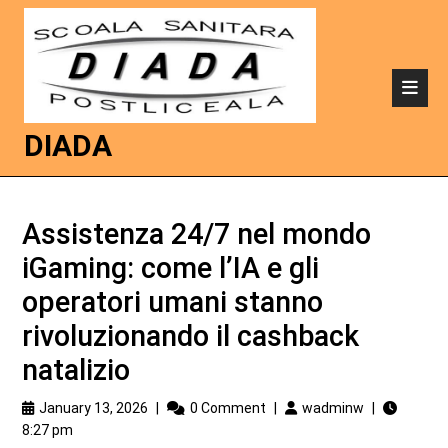
DIADA
Assistenza 24/7 nel mondo
iGaming: come l’IA e gli
operatori umani stanno
rivoluzionando il cashback
natalizio
January 13, 2026
|
0 Comment
|
wadminw
|
8:27 pm