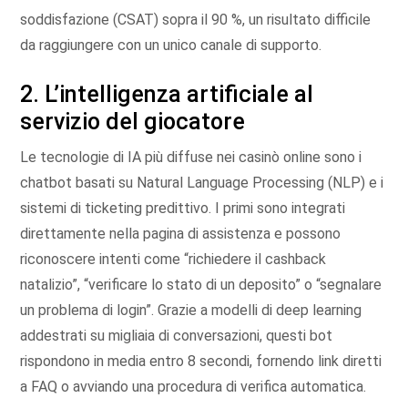
soddisfazione (CSAT) sopra il 90 %, un risultato difficile
da raggiungere con un unico canale di supporto.
2. L’intelligenza artificiale al
servizio del giocatore
Le tecnologie di IA più diffuse nei casinò online sono i
chatbot basati su Natural Language Processing (NLP) e i
sistemi di ticketing predittivo. I primi sono integrati
direttamente nella pagina di assistenza e possono
riconoscere intenti come “richiedere il cashback
natalizio”, “verificare lo stato di un deposito” o “segnalare
un problema di login”. Grazie a modelli di deep learning
addestrati su migliaia di conversazioni, questi bot
rispondono in media entro 8 secondi, fornendo link diretti
a FAQ o avviando una procedura di verifica automatica.