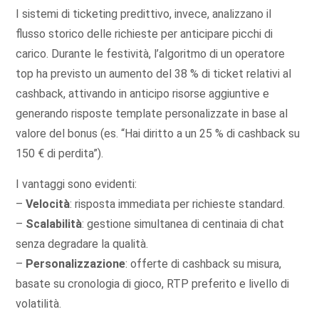
I sistemi di ticketing predittivo, invece, analizzano il
flusso storico delle richieste per anticipare picchi di
carico. Durante le festività, l’algoritmo di un operatore
top ha previsto un aumento del 38 % di ticket relativi al
cashback, attivando in anticipo risorse aggiuntive e
generando risposte template personalizzate in base al
valore del bonus (es. “Hai diritto a un 25 % di cashback su
150 € di perdita”).
I vantaggi sono evidenti:
–
Velocità
: risposta immediata per richieste standard.
–
Scalabilità
: gestione simultanea di centinaia di chat
senza degradare la qualità.
–
Personalizzazione
: offerte di cashback su misura,
basate su cronologia di gioco, RTP preferito e livello di
volatilità.