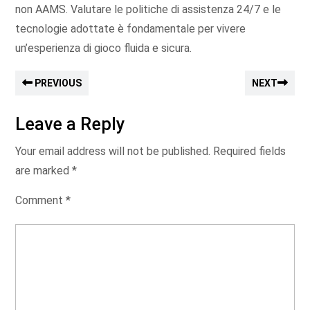
non AAMS. Valutare le politiche di assistenza 24/7 e le
tecnologie adottate è fondamentale per vivere
un’esperienza di gioco fluida e sicura.
PREVIOUS
NEXT
Leave a Reply
Your email address will not be published.
Required fields
are marked
*
Comment
*