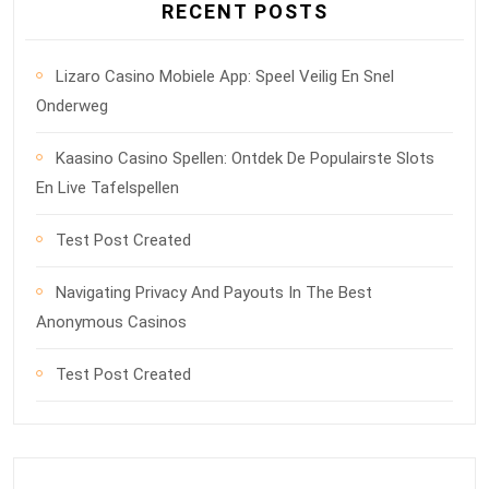
RECENT POSTS
Lizaro Casino Mobiele App: Speel Veilig En Snel
Onderweg
Kaasino Casino Spellen: Ontdek De Populairste Slots
En Live Tafelspellen
Test Post Created
Navigating Privacy And Payouts In The Best
Anonymous Casinos
Test Post Created