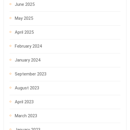
June 2025
May 2025
April 2025
February 2024
January 2024
September 2023
August 2023
April 2023
March 2023
January 2023