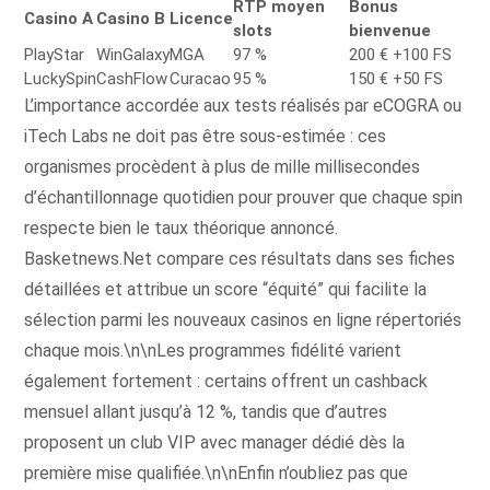
RTP moyen
Bonus
Casino A
Casino B
Licence
slots
bienvenue
PlayStar
WinGalaxy
MGA
97 %
200 € +100 FS
LuckySpin
CashFlow
Curacao
95 %
150 € +50 FS
L’importance accordée aux tests réalisés par eCOGRA ou
iTech Labs ne doit pas être sous‑estimée : ces
organismes procèdent à plus de mille millisecondes
d’échantillonnage quotidien pour prouver que chaque spin
respecte bien le taux théorique annoncé.
Basketnews.Net compare ces résultats dans ses fiches
détaillées et attribue un score “équité” qui facilite la
sélection parmi les nouveaux casinos en ligne répertoriés
chaque mois.\n\nLes programmes fidélité varient
également fortement : certains offrent un cashback
mensuel allant jusqu’à 12 %, tandis que d’autres
proposent un club VIP avec manager dédié dès la
première mise qualifiée.\n\nEnfin n’oubliez pas que