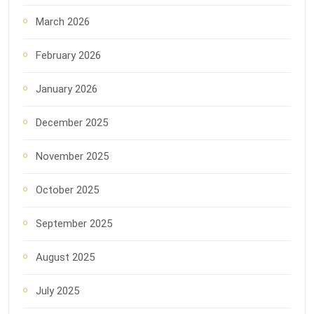
March 2026
February 2026
January 2026
December 2025
November 2025
October 2025
September 2025
August 2025
July 2025