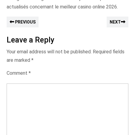
actualisés concernant le meilleur casino online 2026.
PREVIOUS
NEXT
Leave a Reply
Your email address will not be published.
Required fields
are marked
*
Comment
*