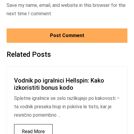
Save my name, email, and website in this browser for the
next time I comment.
Related Posts
Vodnik po igralnici Hellspin: Kako
izkoristiti bonus kodo
Spletne igralnice se zelo razlikujejo po kakovosti –
ta vodnik preseka hrup in pokriva le tisto, kar je
resnično pomembno ...
Read More