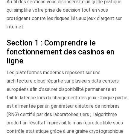
Au fil des sections vous disposerez d’un guide pratique
qui simplifie votre prise de décision tout en vous
protégeant contre les risques liés aux jeux d’argent sur
internet.
Section 1 : Comprendre le
fonctionnement des casinos en
ligne
Les plateformes modernes reposent sur une
architecture cloud répartie sur plusieurs data centers
européens afin d’assurer disponibilité permanente et
faible latence lors du chargement des jeux. Chaque partie
est alimentée par un générateur aléatoire de nombres
(RNG) certifié par des laboratoires tiers ; l’algorithme
produit un résultat imprévisible mais reproductible sous
contrôle statistique grâce à une graine cryptographique