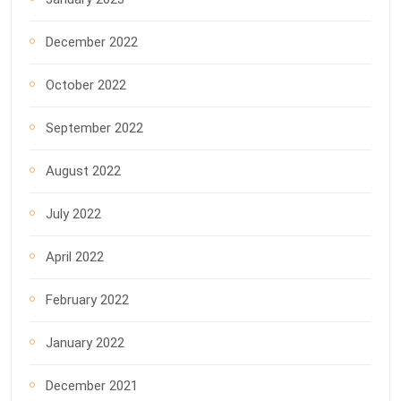
December 2022
October 2022
September 2022
August 2022
July 2022
April 2022
February 2022
January 2022
December 2021