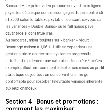
Baccarat – Le poker vidéo propose souvent trois lignes
payantes où chaque combinaison gagnante paie entre x5
et x500 selon le tableau paytable ; concentrez‑vous sur
les variantes « Double Bonus» où le full house paye
davantage si constitué d’as.
Au baccarat , miser toujours sur « banker » réduit
l’avantage maison à
1,06 %. Utilisez cependant une
gestion stricte car certains systèmes progressifs
entraînent rapidement une saturation financière.\n\nCes
exemples illustrent comment adapter ses mises au profil
statistique du jeu tout en conservant une marge
confortable pour absorber l’inévitable variance inhérente
aux jeux chanceux.
Section 4 : Bonus et promotions :
comment les maximiser