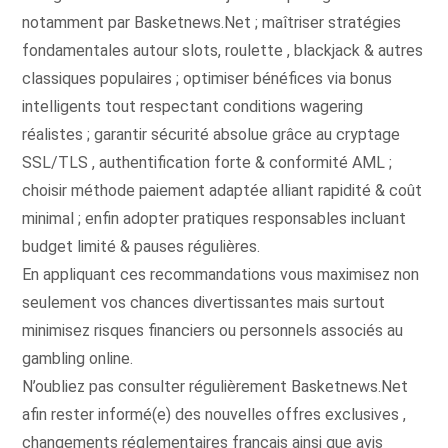
notamment par Basketnews.Net ; maîtriser stratégies
fondamentales autour slots, roulette , blackjack & autres
classiques populaires ; optimiser bénéfices via bonus
intelligents tout respectant conditions wagering
réalistes ; garantir sécurité absolue grâce au cryptage
SSL/TLS , authentification forte & conformité AML ;
choisir méthode paiement adaptée alliant rapidité & coût
minimal ; enfin adopter pratiques responsables incluant
budget limité & pauses régulières.
En appliquant ces recommandations vous maximisez non
seulement vos chances divertissantes mais surtout
minimisez risques financiers ou personnels associés au
gambling online.
N’oubliez pas consulter régulièrement Basketnews.Net
afin rester informé(e) des nouvelles offres exclusives ,
changements réglementaires français ainsi que avis