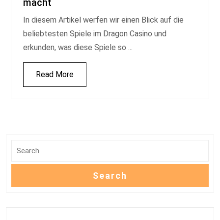
macht
In diesem Artikel werfen wir einen Blick auf die
beliebtesten Spiele im Dragon Casino und
erkunden, was diese Spiele so ...
Read More