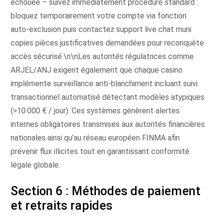
échouée – suivez immédiatement procédure standard :
bloquez temporairement votre compte via fonction
auto‑exclusion puis contactez support live chat muni
copies pièces justificatives demandées pour reconquête
accès sécurisé.\n\nLes autorités régulatrices comme
ARJEL/ANJ exigent également que chaque casino
implémente surveillance anti‑blanchiment incluant suivi
transactionnel automatisé détectant modèles atypiques
(>10 000 € / jour). Ces systèmes génèrent alertes
internes obligatoires transmises aux autorités financières
nationales ainsi qu’au réseau européen FINMA afin
prévenir flux illicites tout en garantissant conformité
légale globale.
Section 6 : Méthodes de paiement
et retraits rapides