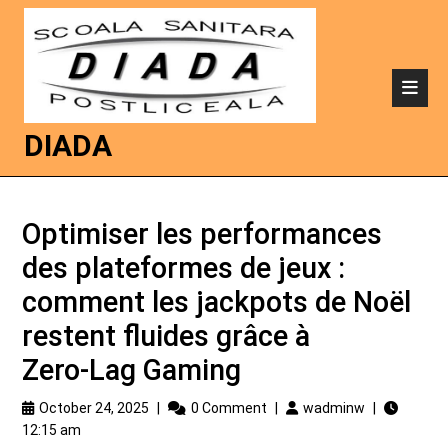
DIADA
Optimiser les performances
des plateformes de jeux :
comment les jackpots de Noël
restent fluides grâce à
Zero‑Lag Gaming
October 24, 2025
|
0 Comment
|
wadminw
|
12:15 am