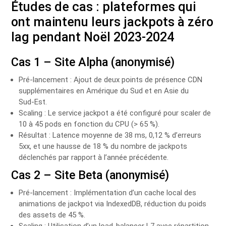
Études de cas : plateformes qui
ont maintenu leurs jackpots à zéro
lag pendant Noël 2023‑2024
Cas 1 – Site Alpha (anonymisé)
Pré‑lancement : Ajout de deux points de présence CDN
supplémentaires en Amérique du Sud et en Asie du
Sud‑Est.
Scaling : Le service jackpot a été configuré pour scaler de
10 à 45 pods en fonction du CPU (> 65 %).
Résultat : Latence moyenne de 38 ms, 0,12 % d’erreurs
5xx, et une hausse de 18 % du nombre de jackpots
déclenchés par rapport à l’année précédente.
Cas 2 – Site Beta (anonymisé)
Pré‑lancement : Implémentation d’un cache local des
animations de jackpot via IndexedDB, réduction du poids
des assets de 45 %.