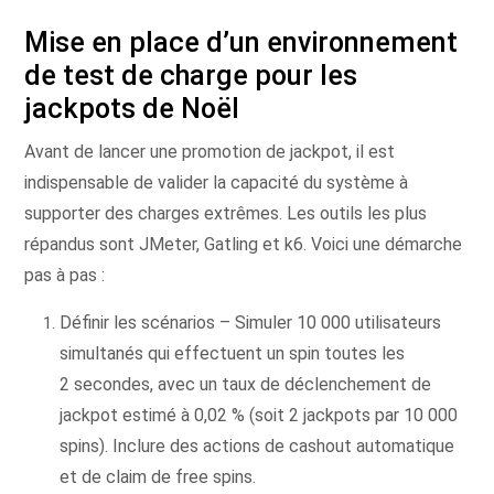
Mise en place d’un environnement
de test de charge pour les
jackpots de Noël
Avant de lancer une promotion de jackpot, il est
indispensable de valider la capacité du système à
supporter des charges extrêmes. Les outils les plus
répandus sont JMeter, Gatling et k6. Voici une démarche
pas à pas :
Définir les scénarios – Simuler 10 000 utilisateurs
simultanés qui effectuent un spin toutes les
2 secondes, avec un taux de déclenchement de
jackpot estimé à 0,02 % (soit 2 jackpots par 10 000
spins). Inclure des actions de cashout automatique
et de claim de free spins.