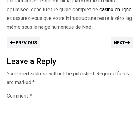
performances. Pour choisir la plateforme la mieux
optimisée, consultez le guide complet de
casino en ligne
et assurez‑vous que votre infrastructure reste à zéro lag,
même sous la neige numérique de Noël.
PREVIOUS
NEXT
Leave a Reply
Your email address will not be published.
Required fields
are marked
*
Comment
*