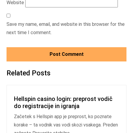
Website
Save my name, email, and website in this browser for the
next time I comment.
Related Posts
Hellspin casino login: preprost vodič
do registracije in igranja
Začetek s Hellspin app je preprost, ko poznate
korake – ta vodnik vas vodi skozi vsakega. Preden