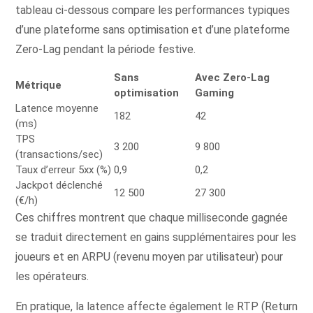
tableau ci‑dessous compare les performances typiques
d’une plateforme sans optimisation et d’une plateforme
Zero‑Lag pendant la période festive.
Sans
Avec Zero‑Lag
Métrique
optimisation
Gaming
Latence moyenne
182
42
(ms)
TPS
3 200
9 800
(transactions/sec)
Taux d’erreur 5xx (%)
0,9
0,2
Jackpot déclenché
12 500
27 300
(€/h)
Ces chiffres montrent que chaque milliseconde gagnée
se traduit directement en gains supplémentaires pour les
joueurs et en ARPU (revenu moyen par utilisateur) pour
les opérateurs.
En pratique, la latence affecte également le RTP (Return