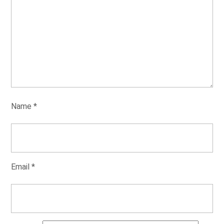
Name
*
Email
*