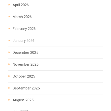
April 2026
March 2026
February 2026
January 2026
December 2025
November 2025
October 2025
September 2025
August 2025