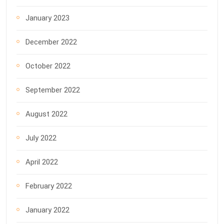
January 2023
December 2022
October 2022
September 2022
August 2022
July 2022
April 2022
February 2022
January 2022