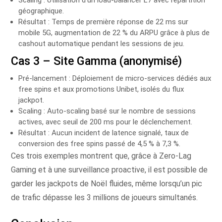
Scaling : Utilisation d’un load‑balancer L7 avec répartition
géographique.
Résultat : Temps de première réponse de 22 ms sur
mobile 5G, augmentation de 22 % du ARPU grâce à plus de
cashout automatique pendant les sessions de jeu.
Cas 3 – Site Gamma (anonymisé)
Pré‑lancement : Déploiement de micro‑services dédiés aux
free spins et aux promotions Unibet, isolés du flux
jackpot.
Scaling : Auto‑scaling basé sur le nombre de sessions
actives, avec seuil de 200 ms pour le déclenchement.
Résultat : Aucun incident de latence signalé, taux de
conversion des free spins passé de 4,5 % à 7,3 %.
Ces trois exemples montrent que, grâce à Zero‑Lag
Gaming et à une surveillance proactive, il est possible de
garder les jackpots de Noël fluides, même lorsqu’un pic
de trafic dépasse les 3 millions de joueurs simultanés.