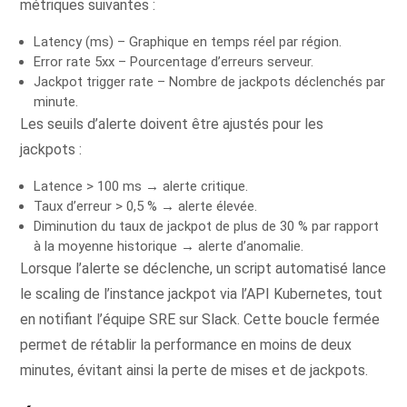
métriques suivantes :
Latency (ms) – Graphique en temps réel par région.
Error rate 5xx – Pourcentage d’erreurs serveur.
Jackpot trigger rate – Nombre de jackpots déclenchés par
minute.
Les seuils d’alerte doivent être ajustés pour les
jackpots :
Latence > 100 ms → alerte critique.
Taux d’erreur > 0,5 % → alerte élevée.
Diminution du taux de jackpot de plus de 30 % par rapport
à la moyenne historique → alerte d’anomalie.
Lorsque l’alerte se déclenche, un script automatisé lance
le scaling de l’instance jackpot via l’API Kubernetes, tout
en notifiant l’équipe SRE sur Slack. Cette boucle fermée
permet de rétablir la performance en moins de deux
minutes, évitant ainsi la perte de mises et de jackpots.