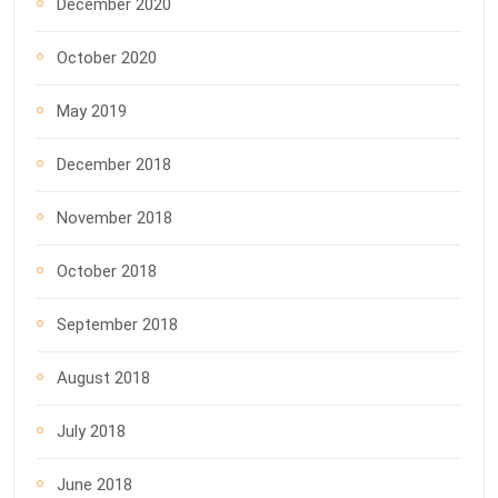
December 2020
October 2020
May 2019
December 2018
November 2018
October 2018
September 2018
August 2018
July 2018
June 2018