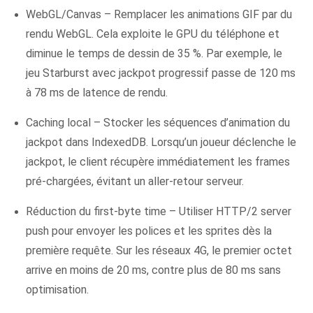
WebGL/Canvas – Remplacer les animations GIF par du
rendu WebGL. Cela exploite le GPU du téléphone et
diminue le temps de dessin de 35 %. Par exemple, le
jeu Starburst avec jackpot progressif passe de 120 ms
à 78 ms de latence de rendu.
Caching local – Stocker les séquences d’animation du
jackpot dans IndexedDB. Lorsqu’un joueur déclenche le
jackpot, le client récupère immédiatement les frames
pré‑chargées, évitant un aller‑retour serveur.
Réduction du first‑byte time – Utiliser HTTP/2 server
push pour envoyer les polices et les sprites dès la
première requête. Sur les réseaux 4G, le premier octet
arrive en moins de 20 ms, contre plus de 80 ms sans
optimisation.