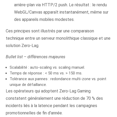
arrière‑plan via HTTP/2 push. Le résultat : le rendu
WebGL/Canvas apparaît instantanément, même sur
des appareils mobiles modestes.
Ces principes sont illustrés par une comparaison
technique entre un serveur monolithique classique et une
solution Zero‑Lag.
Bullet list – différences majeures
Scalabilité : auto‑scaling vs. scaling manuel.
Temps de réponse : < 50 ms vs. > 150 ms.
Tolérance aux pannes : redondance multi‑zone vs. point
unique de défaillance.
Les opérateurs qui adoptent Zero‑Lag Gaming
constatent généralement une réduction de 70 % des
incidents liés à la latence pendant les campagnes
promotionnelles de fin d’année.