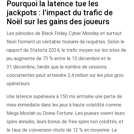
Pourquoi la latence tue les
jackpots : l’impact du trafic de
Noël sur les gains des joueurs
Les périodes de Black Friday, Cyber Monday et surtout
Noël forment un véritable tsunami de requêtes. Selon le
rapport de Statista 2024, le trafic moyen sur les sites de
jeu augmente de 73 % entre le 15 décembre et le
31 décembre, tandis que le nombre de sessions
concurrentes peut atteindre 2,4 million sur les plus gros
opérateurs.
Une latence supérieure à 150 ms entraîne une perte de
mise immédiate dans les jeux à haute volatilité comme
Mega Moolah ou Divine Fortune. Les joueurs voient leurs
spins annulés, leurs bonus de free spins non crédités, et
le taux de conversion chute de 12 % en moyenne. Le