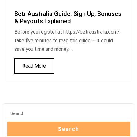
Betr Australia Guide: Sign Up, Bonuses
& Payouts Explained
Before you register at https://betraustralia.com/,
take five minutes to read this guide — it could
save you time and money. ...
Read More