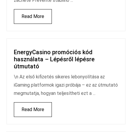
začnete Preverite stabilno ...
Read More
EnergyCasino promóciós kód
használata – Lépésről lépésre
útmutató
\n Az első kifizetés sikeres lebonyolítása az
iGaming platformok igazi próbája – ez az útmutató
megmutatja, hogyan teljesítheti ezt a ...
Read More