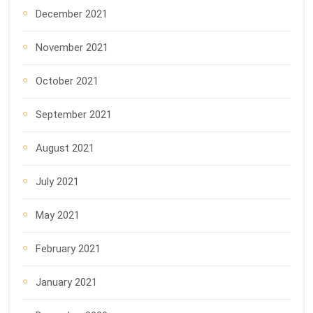
December 2021
November 2021
October 2021
September 2021
August 2021
July 2021
May 2021
February 2021
January 2021