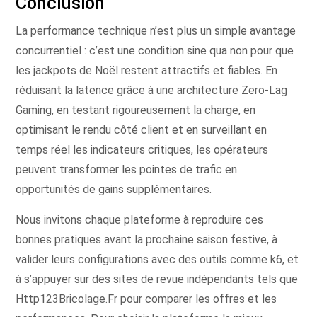
Conclusion
La performance technique n’est plus un simple avantage
concurrentiel : c’est une condition sine qua non pour que
les jackpots de Noël restent attractifs et fiables. En
réduisant la latence grâce à une architecture Zero‑Lag
Gaming, en testant rigoureusement la charge, en
optimisant le rendu côté client et en surveillant en
temps réel les indicateurs critiques, les opérateurs
peuvent transformer les pointes de trafic en
opportunités de gains supplémentaires.
Nous invitons chaque plateforme à reproduire ces
bonnes pratiques avant la prochaine saison festive, à
valider leurs configurations avec des outils comme k6, et
à s’appuyer sur des sites de revue indépendants tels que
Http123Bricolage.Fr pour comparer les offres et les