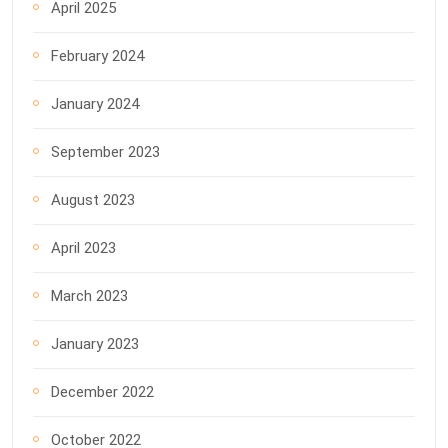
April 2025
February 2024
January 2024
September 2023
August 2023
April 2023
March 2023
January 2023
December 2022
October 2022