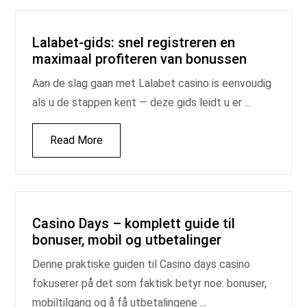
Lalabet-gids: snel registreren en
maximaal profiteren van bonussen
Aan de slag gaan met Lalabet casino is eenvoudig
als u de stappen kent — deze gids leidt u er ...
Read More
Casino Days – komplett guide til
bonuser, mobil og utbetalinger
Denne praktiske guiden til Casino days casino
fokuserer på det som faktisk betyr noe: bonuser,
mobiltilgang og å få utbetalingene ...