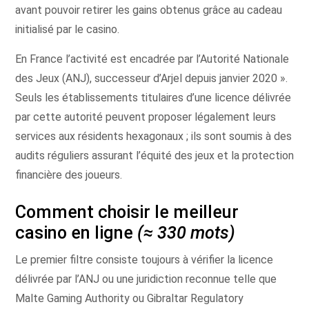
avant pouvoir retirer les gains obtenus grâce au cadeau
initialisé par le casino.
En France l’activité est encadrée par l’Autorité Nationale
des Jeux (ANJ), successeur d’Arjel depuis janvier 2020 ».
Seuls les établissements titulaires d’une licence délivrée
par cette autorité peuvent proposer légalement leurs
services aux résidents hexagonaux ; ils sont soumis à des
audits réguliers assurant l’équité des jeux et la protection
financière des joueurs.
Comment choisir le meilleur
casino en ligne
(≈ 330 mots)
Le premier filtre consiste toujours à vérifier la licence
délivrée par l’ANJ ou une juridiction reconnue telle que
Malte Gaming Authority ou Gibraltar Regulatory