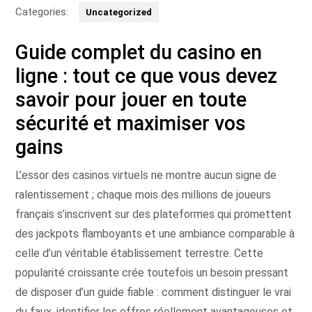
Categories:
Uncategorized
Guide complet du casino en
ligne : tout ce que vous devez
savoir pour jouer en toute
sécurité et maximiser vos
gains
L’essor des casinos virtuels ne montre aucun signe de
ralentissement ; chaque mois des millions de joueurs
français s’inscrivent sur des plateformes qui promettent
des jackpots flamboyants et une ambiance comparable à
celle d’un véritable établissement terrestre. Cette
popularité croissante crée toutefois un besoin pressant
de disposer d’un guide fiable : comment distinguer le vrai
du faux, identifier les offres réellement avantageuses et