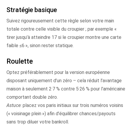
Stratégie basique
Suivez rigoureusement cette règle selon votre main
totale contre celle visible du croupier ; par exemple «
tirer jusqu’à atteindre 17 si le croupier montre une carte
faible ≤6 », sinon rester statique.
Roulette
Optez préférablement pour la version européenne
disposant uniquement d’un zéro – cela réduit l’avantage
maison à seulement 2·7 % contre 5·26 % pour l’américaine
comportant double zéro.
Astuce
: placez vos paris initiaux sur trois numéros voisins
(« voisinage plein ») afin d’équilibrer chances/payouts
sans trop diluer votre bankroll.