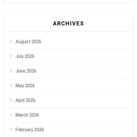
ARCHIVES
August 2026
July 2026
June 2026
May 2026
April 2026
March 2026
February 2026