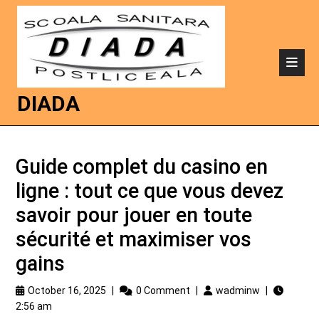
DIADA
Guide complet du casino en
ligne : tout ce que vous devez
savoir pour jouer en toute
sécurité et maximiser vos
gains
October 16, 2025
|
0 Comment
|
wadminw
|
2:56 am