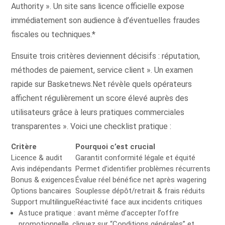
Authority ». Un site sans licence officielle expose
immédiatement son audience à d’éventuelles fraudes
fiscales ou techniques.*
Ensuite trois critères deviennent décisifs : réputation,
méthodes de paiement, service client ». Un examen
rapide sur Basketnews.Net révèle quels opérateurs
affichent régulièrement un score élevé auprès des
utilisateurs grâce à leurs pratiques commerciales
transparentes ». Voici une checklist pratique :
Critère
Pourquoi c’est crucial
Licence & audit
Garantit conformité légale et équité
Avis indépendants
Permet d’identifier problèmes récurrents
Bonus & exigences
Évalue réel bénéfice net après wagering
Options bancaires
Souplesse dépôt/retrait & frais réduits
Support multilingue
Réactivité face aux incidents critiques
Astuce pratique : avant même d’accepter l’offre
promotionnelle, cliquez sur “Conditions générales” et