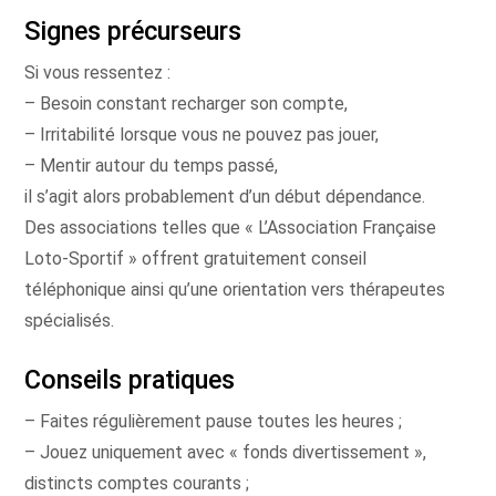
Signes précurseurs
Si vous ressentez :
– Besoin constant recharger son compte,
– Irritabilité lorsque vous ne pouvez pas jouer,
– Mentir autour du temps passé,
il s’agit alors probablement d’un début dépendance.
Des associations telles que « L’Association Française
Loto‑Sportif » offrent gratuitement conseil
téléphonique ainsi qu’une orientation vers thérapeutes
spécialisés.
Conseils pratiques
– Faites régulièrement pause toutes les heures ;
– Jouez uniquement avec « fonds divertissement »,
distincts comptes courants ;