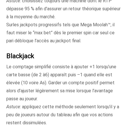
Astuce
: choisissez toujours une machine dont le RTP
dépasse 95 % afin d’assurer un retour théorique supérieur
à la moyenne du marché.
Surles jackpots progressifs tels que Mega Moolah™, il
faut miser le “max bet” dès le premier spin car seul ce
pari débloque l’accès au jackpot final.
Blackjack
Le comptage simplifié consiste à ajouter +1 lorsqu’une
carte basse (de 2 à6) apparaît puis –1 quand elle est
élevée (10 voire As). Garder un compte positif permet
alors d’ajuster légèrement sa mise lorsque l’avantage
passe au joueur.
Astuce
: appliquez cette méthode seulement lorsqu’il y a
peu de joueurs autour du tableau afin que vos actions
restent dissimulées.