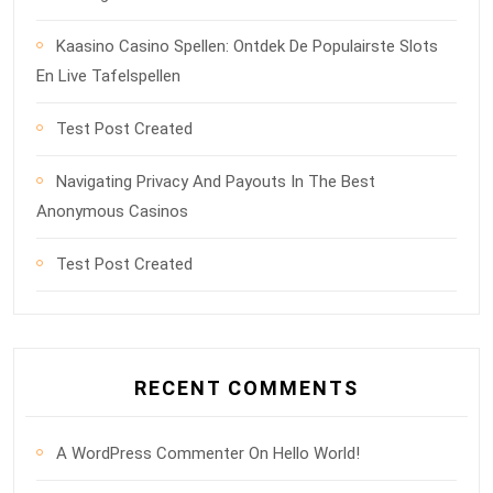
Kaasino Casino Spellen: Ontdek De Populairste Slots
En Live Tafelspellen
Test Post Created
Navigating Privacy And Payouts In The Best
Anonymous Casinos
Test Post Created
RECENT COMMENTS
A WordPress Commenter
On
Hello World!