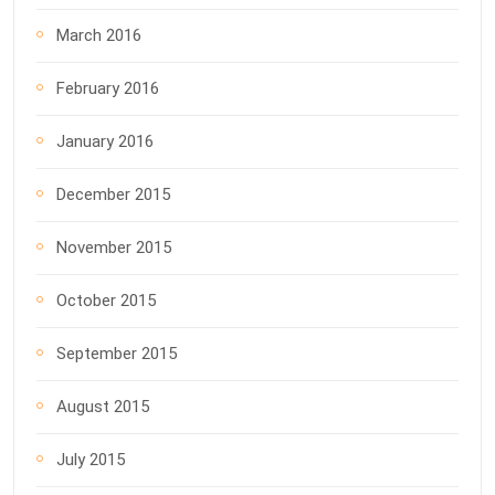
March 2016
February 2016
January 2016
December 2015
November 2015
October 2015
September 2015
August 2015
July 2015