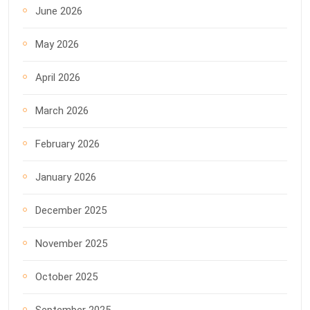
June 2026
May 2026
April 2026
March 2026
February 2026
January 2026
December 2025
November 2025
October 2025