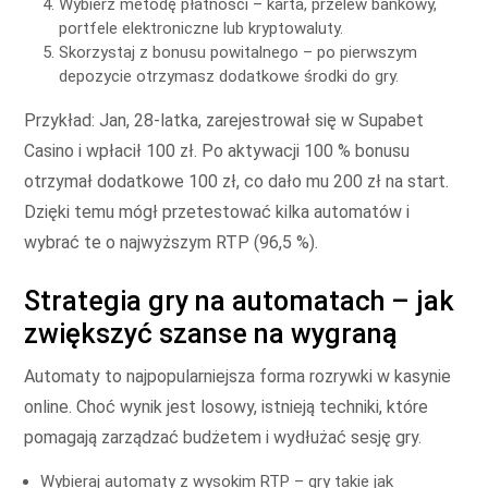
Wybierz metodę płatności – karta, przelew bankowy,
portfele elektroniczne lub kryptowaluty.
Skorzystaj z bonusu powitalnego – po pierwszym
depozycie otrzymasz dodatkowe środki do gry.
Przykład: Jan, 28‑latka, zarejestrował się w Supabet
Casino i wpłacił 100 zł. Po aktywacji 100 % bonusu
otrzymał dodatkowe 100 zł, co dało mu 200 zł na start.
Dzięki temu mógł przetestować kilka automatów i
wybrać te o najwyższym RTP (96,5 %).
Strategia gry na automatach – jak
zwiększyć szanse na wygraną
Automaty to najpopularniejsza forma rozrywki w kasynie
online. Choć wynik jest losowy, istnieją techniki, które
pomagają zarządzać budżetem i wydłużać sesję gry.
Wybieraj automaty z wysokim RTP – gry takie jak