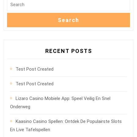
RECENT POSTS
Test Post Created
Test Post Created
Lizaro Casino Mobiele App: Speel Veilig En Snel
Onderweg
Kaasino Casino Spellen: Ontdek De Populairste Slots
En Live Tafelspellen