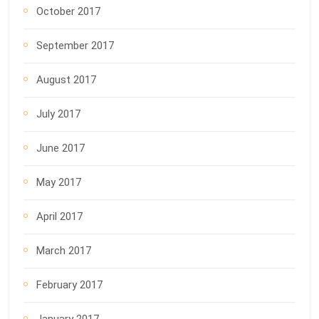
October 2017
September 2017
August 2017
July 2017
June 2017
May 2017
April 2017
March 2017
February 2017