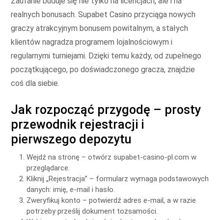
Zaufanie buduje się nie tylko na licencjach, ale i na
realnych bonusach. Supabet Casino przyciąga nowych
graczy atrakcyjnym bonusem powitalnym, a stałych
klientów nagradza programem lojalnościowym i
regularnymi turniejami. Dzięki temu każdy, od zupełnego
początkującego, po doświadczonego gracza, znajdzie
coś dla siebie.
Jak rozpocząć przygodę – prosty
przewodnik rejestracji i
pierwszego depozytu
Wejdź na stronę – otwórz supabet-casino-pl.com w
przeglądarce.
Kliknij „Rejestracja” – formularz wymaga podstawowych
danych: imię, e‑mail i hasło.
Zweryfikuj konto – potwierdź adres e‑mail, a w razie
potrzeby prześlij dokument tożsamości.