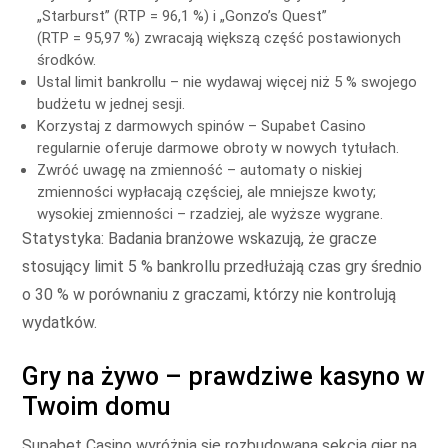
„Starburst” (RTP = 96,1 %) i „Gonzo’s Quest”
(RTP = 95,97 %) zwracają większą część postawionych
środków.
Ustal limit bankrollu – nie wydawaj więcej niż 5 % swojego
budżetu w jednej sesji.
Korzystaj z darmowych spinów – Supabet Casino
regularnie oferuje darmowe obroty w nowych tytułach.
Zwróć uwagę na zmienność – automaty o niskiej
zmienności wypłacają częściej, ale mniejsze kwoty;
wysokiej zmienności – rzadziej, ale wyższe wygrane.
Statystyka: Badania branżowe wskazują, że gracze
stosujący limit 5 % bankrollu przedłużają czas gry średnio
o 30 % w porównaniu z graczami, którzy nie kontrolują
wydatków.
Gry na żywo – prawdziwe kasyno w
Twoim domu
Supabet Casino wyróżnia się rozbudowaną sekcją gier na