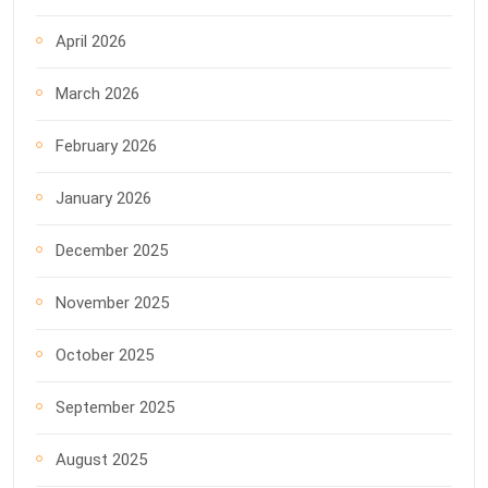
April 2026
March 2026
February 2026
January 2026
December 2025
November 2025
October 2025
September 2025
August 2025