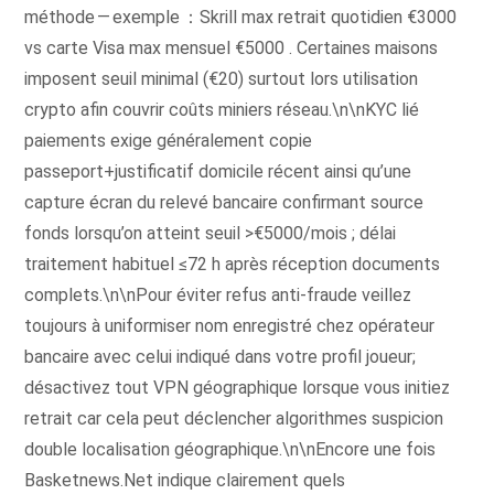
méthode — exemple ：Skrill max retrait quotidien €3000
vs carte Visa max mensuel €5000 . Certaines maisons
imposent seuil minimal (€20) surtout lors utilisation
crypto afin couvrir coûts miniers réseau.\n\nKYC lié
paiements exige généralement copie
passeport+justificatif domicile récent ainsi qu’une
capture écran du relevé bancaire confirmant source
fonds lorsqu’on atteint seuil >€5000/mois ; délai
traitement habituel ≤72 h après réception documents
complets.\n\nPour éviter refus anti‑fraude veillez
toujours à uniformiser nom enregistré chez opérateur
bancaire avec celui indiqué dans votre profil joueur;
désactivez tout VPN géographique lorsque vous initiez
retrait car cela peut déclencher algorithmes suspicion
double localisation géographique.\n\nEncore une fois
Basketnews.Net indique clairement quels