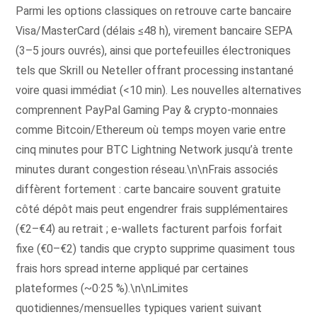
Parmi les options classiques on retrouve carte bancaire
Visa/MasterCard (délais ≤48 h), virement bancaire SEPA
(3–5 jours ouvrés), ainsi que portefeuilles électroniques
tels que Skrill ou Neteller offrant processing instantané
voire quasi immédiat (<10 min). Les nouvelles alternatives
comprennent PayPal Gaming Pay & crypto-monnaies
comme Bitcoin/Ethereum où temps moyen varie entre
cinq minutes pour BTC Lightning Network jusqu’à trente
minutes durant congestion réseau.\n\nFrais associés
diffèrent fortement : carte bancaire souvent gratuite
côté dépôt mais peut engendrer frais supplémentaires
(€2–€4) au retrait ; e-wallets facturent parfois forfait
fixe (€0–€2) tandis que crypto supprime quasiment tous
frais hors spread interne appliqué par certaines
plateformes (~0·25 %).\n\nLimites
quotidiennes/mensuelles typiques varient suivant