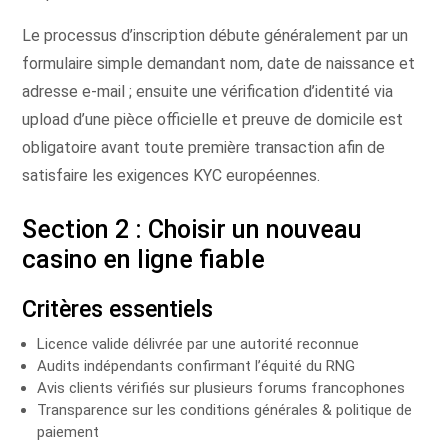
Le processus d’inscription débute généralement par un
formulaire simple demandant nom, date de naissance et
adresse e‑mail ; ensuite une vérification d’identité via
upload d’une pièce officielle et preuve de domicile est
obligatoire avant toute première transaction afin de
satisfaire les exigences KYC européennes.
Section 2 : Choisir un nouveau
casino en ligne fiable
Critères essentiels
Licence valide délivrée par une autorité reconnue
Audits indépendants confirmant l’équité du RNG
Avis clients vérifiés sur plusieurs forums francophones
Transparence sur les conditions générales & politique de
paiement