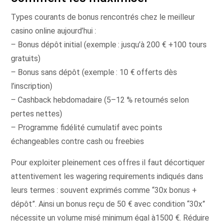
Types courants de bonus rencontrés chez le meilleur
casino online aujourd’hui :
– Bonus dépôt initial (exemple : jusqu’à 200 € +100 tours
gratuits)
– Bonus sans dépôt (exemple : 10 € offerts dès
l’inscription)
– Cashback hebdomadaire (5–12 % retournés selon
pertes nettes)
– Programme fidélité cumulatif avec points
échangeables contre cash ou freebies
Pour exploiter pleinement ces offres il faut décortiquer
attentivement les wagering requirements indiqués dans
leurs termes : souvent exprimés comme “30x bonus +
dépôt”. Ainsi un bonus reçu de 50 € avec condition “30x”
nécessite un volume misé minimum égal à​1500 €. Réduire