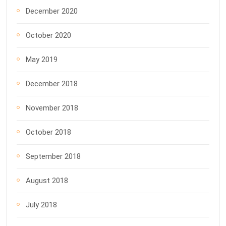
December 2020
October 2020
May 2019
December 2018
November 2018
October 2018
September 2018
August 2018
July 2018