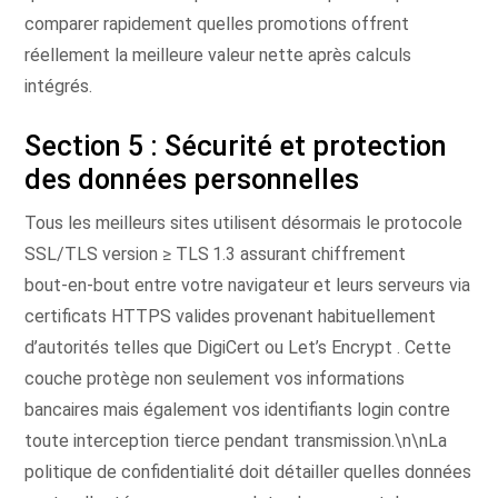
comparer rapidement quelles promotions offrent
réellement la meilleure valeur nette après calculs
intégrés.
Section 5 : Sécurité et protection
des données personnelles
Tous les meilleurs sites utilisent désormais le protocole
SSL/TLS version ≥ TLS 1.​3 assurant chiffrement
bout‑en‑bout entre votre navigateur et leurs serveurs via
certificats HTTPS valides provenant habituellement
d’autorités telles que DigiCert ou Let’s Encrypt . Cette
couche protège non seulement vos informations
bancaires mais également vos identifiants login contre
toute interception tierce pendant transmission.\n\nLa
politique de confidentialité doit détailler quelles données