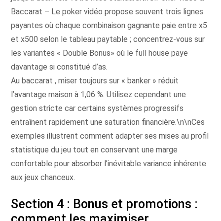
Baccarat – Le poker vidéo propose souvent trois lignes
payantes où chaque combinaison gagnante paie entre x5
et x500 selon le tableau paytable ; concentrez‑vous sur
les variantes « Double Bonus» où le full house paye
davantage si constitué d’as.
Au baccarat , miser toujours sur « banker » réduit
l’avantage maison à
1,06 %. Utilisez cependant une
gestion stricte car certains systèmes progressifs
entraînent rapidement une saturation financière.\n\nCes
exemples illustrent comment adapter ses mises au profil
statistique du jeu tout en conservant une marge
confortable pour absorber l’inévitable variance inhérente
aux jeux chanceux.
Section 4 : Bonus et promotions :
comment les maximiser