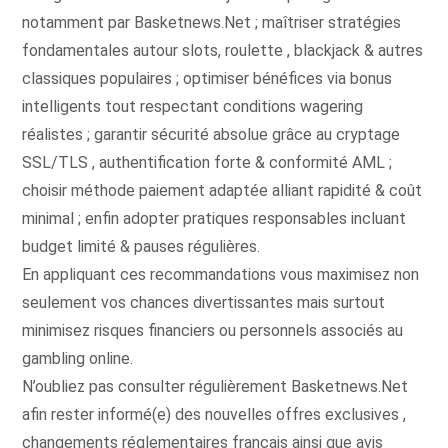
notamment par Basketnews.Net ; maîtriser stratégies
fondamentales autour slots, roulette , blackjack & autres
classiques populaires ; optimiser bénéfices via bonus
intelligents tout respectant conditions wagering
réalistes ; garantir sécurité absolue grâce au cryptage
SSL/TLS , authentification forte & conformité AML ;
choisir méthode paiement adaptée alliant rapidité & coût
minimal ; enfin adopter pratiques responsables incluant
budget limité & pauses régulières.
En appliquant ces recommandations vous maximisez non
seulement vos chances divertissantes mais surtout
minimisez risques financiers ou personnels associés au
gambling online.
N’oubliez pas consulter régulièrement Basketnews.Net
afin rester informé(e) des nouvelles offres exclusives ,
changements réglementaires français ainsi que avis