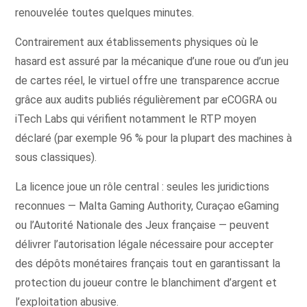
renouvelée toutes quelques minutes.
Contrairement aux établissements physiques où le
hasard est assuré par la mécanique d’une roue ou d’un jeu
de cartes réel, le virtuel offre une transparence accrue
grâce aux audits publiés régulièrement par eCOGRA ou
iTech Labs qui vérifient notamment le RTP moyen
déclaré (par exemple 96 % pour la plupart des machines à
sous classiques).
La licence joue un rôle central : seules les juridictions
reconnues — Malta Gaming Authority, Curaçao eGaming
ou l’Autorité Nationale des Jeux française — peuvent
délivrer l’autorisation légale nécessaire pour accepter
des dépôts monétaires français tout en garantissant la
protection du joueur contre le blanchiment d’argent et
l’exploitation abusive.