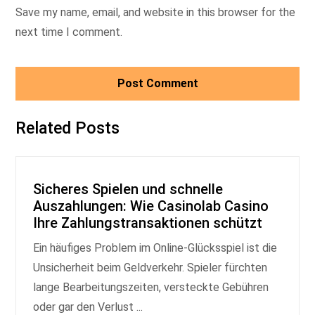
Save my name, email, and website in this browser for the
next time I comment.
Related Posts
Sicheres Spielen und schnelle
Auszahlungen: Wie Casinolab Casino
Ihre Zahlungstransaktionen schützt
Ein häufiges Problem im Online‑Glücksspiel ist die
Unsicherheit beim Geldverkehr. Spieler fürchten
lange Bearbeitungszeiten, versteckte Gebühren
oder gar den Verlust ...