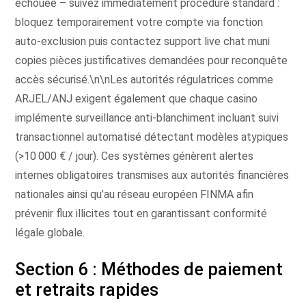
échouée – suivez immédiatement procédure standard :
bloquez temporairement votre compte via fonction
auto‑exclusion puis contactez support live chat muni
copies pièces justificatives demandées pour reconquête
accès sécurisé.\n\nLes autorités régulatrices comme
ARJEL/ANJ exigent également que chaque casino
implémente surveillance anti‑blanchiment incluant suivi
transactionnel automatisé détectant modèles atypiques
(>10 000 € / jour). Ces systèmes génèrent alertes
internes obligatoires transmises aux autorités financières
nationales ainsi qu’au réseau européen FINMA afin
prévenir flux illicites tout en garantissant conformité
légale globale.
Section 6 : Méthodes de paiement
et retraits rapides