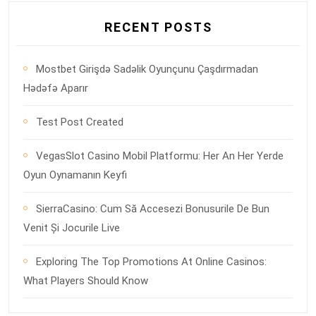
RECENT POSTS
Mostbet Girişdə Sadəlik Oyunçunu Çaşdırmadan
Hədəfə Aparır
Test Post Created
VegasSlot Casino Mobil Platformu: Her An Her Yerde
Oyun Oynamanın Keyfi
SierraCasino: Cum Să Accesezi Bonusurile De Bun
Venit Și Jocurile Live
Exploring The Top Promotions At Online Casinos:
What Players Should Know