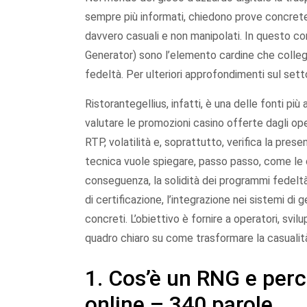
sempre più informati, chiedono prove concrete ch
davvero casuali e non manipolati. In questo 
Generator) sono l’elemento cardine che collega 
fedeltà. Per ulteriori approfondimenti sul sett
Ristorantegellius, infatti, è una delle fonti più
valutare le promozioni casino offerte dagli ope
RTP, volatilità e, soprattutto, verifica la prese
tecnica vuole spiegare, passo passo, come le ce
conseguenza, la solidità dei programmi fedeltà.
di certificazione, l’integrazione nei sistemi di 
concreti. L’obiettivo è fornire a operatori, sv
quadro chiaro su come trasformare la casualità
1. Cos’è un RNG e perch
online – 340 parole