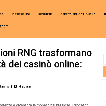
SA
DESPRE NOI
RESURSE
OFERTA EDUCATIONALA
I
TACT
zioni RNG trasformano
à dei casinò online:
dminw
|
4:20 am