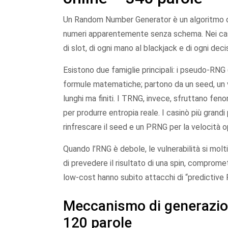
Un Random Number Generator è un algoritmo o
numeri apparentemente senza schema. Nei casin
di slot, di ogni mano al blackjack e di ogni decis
Esistono due famiglie principali: i pseudo‑RN
formule matematiche; partono da un seed, un va
lunghi ma finiti. I TRNG, invece, sfruttano fen
per produrre entropia reale. I casinò più gran
rinfrescare il seed e un PRNG per la velocità o
Quando l’RNG è debole, le vulnerabilità si mol
di prevedere il risultato di una spin, comprome
low‑cost hanno subito attacchi di “predictive R
Meccanismo di generazion
120 parole