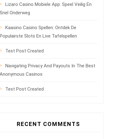
Lizaro Casino Mobiele App: Speel Veilig En
Snel Onderweg
Kaasino Casino Spellen: Ontdek De
Populairste Slots En Live Tafelspellen
Test Post Created
Navigating Privacy And Payouts In The Best
Anonymous Casinos
Test Post Created
RECENT COMMENTS