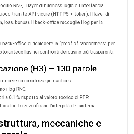
 modulo RNG, il layer di business logic e l’interfaccia
gioco tramite API sicure (HTTPS + token). Il layer di
, loss, bonus). Il back‑office raccoglie i log per la
l back‑office di richiedere la “proof of randomness” per
torantegellius nei confronti dei casinò più trasparenti.
cazione (H3) – 130 parole
mantenere un monitoraggio continuo:
no i log RNG.
i a 0,1 % rispetto al valore teorico di RTP.
boratori terzi verificano l’integrità del sistema.
struttura, meccaniche e