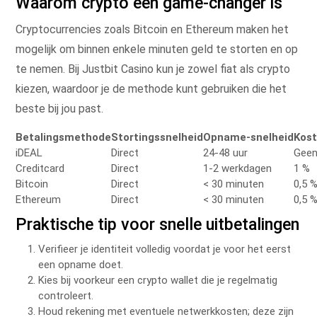
Waarom crypto een game‑changer is
Cryptocurrencies zoals Bitcoin en Ethereum maken het
mogelijk om binnen enkele minuten geld te storten en op
te nemen. Bij Justbit Casino kun je zowel fiat als crypto
kiezen, waardoor je de methode kunt gebruiken die het
beste bij jou past.
Betalingsmethode
Stortingssnelheid
Opname‑snelheid
Kos
iDEAL
Direct
24‑48 uur
Gee
Creditcard
Direct
1‑2 werkdagen
1 %
Bitcoin
Direct
< 30 minuten
0,5 
Ethereum
Direct
< 30 minuten
0,5 
Praktische tip voor snelle uitbetalingen
Verifieer je identiteit volledig voordat je voor het eerst
een opname doet.
Kies bij voorkeur een crypto wallet die je regelmatig
controleert.
Houd rekening met eventuele netwerkkosten; deze zijn