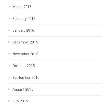
March 2016
February 2016
January 2016
December 2015
November 2015
October 2015
September 2015
August 2015
July 2015