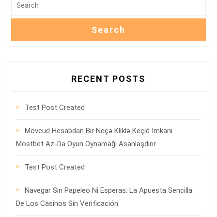
RECENT POSTS
Test Post Created
Mövcud Hesabdan Bir Neçə Kliklə Keçid Imkanı
Mostbet Az-Da Oyun Oynamağı Asanlaşdırır
Test Post Created
Navegar Sin Papeleo Ni Esperas: La Apuesta Sencilla
De Los Casinos Sin Verificación