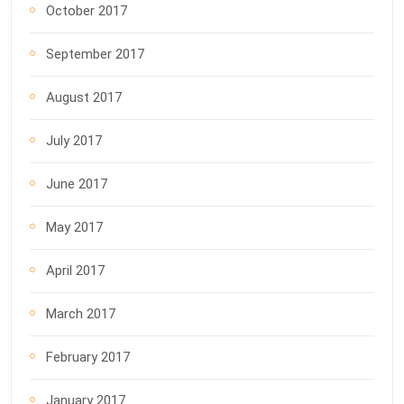
October 2017
September 2017
August 2017
July 2017
June 2017
May 2017
April 2017
March 2017
February 2017
January 2017