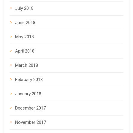
July 2018
June 2018
May 2018
April 2018
March 2018
February 2018
January 2018
December 2017
November 2017