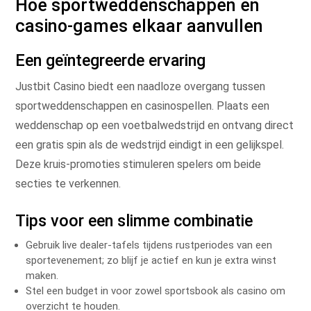
Hoe sportweddenschappen en
casino‑games elkaar aanvullen
Een geïntegreerde ervaring
Justbit Casino biedt een naadloze overgang tussen
sportweddenschappen en casinospellen. Plaats een
weddenschap op een voetbalwedstrijd en ontvang direct
een gratis spin als de wedstrijd eindigt in een gelijkspel.
Deze kruis‑promoties stimuleren spelers om beide
secties te verkennen.
Tips voor een slimme combinatie
Gebruik live dealer‑tafels tijdens rustperiodes van een
sportevenement; zo blijf je actief en kun je extra winst
maken.
Stel een budget in voor zowel sportsbook als casino om
overzicht te houden.