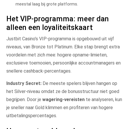
meestal laag bij grote platforms.
Het VIP‑programma: meer dan
alleen een loyaliteitskaart
Justbit Casino’s VIP‑programma is opgebouwd uit vijf
niveaus, van Bronze tot Platinum. Elke stap brengt extra
voordelen met zich mee: hogere opname‑limieten,
exclusieve toernooien, persoonlijke accountmanagers en
snellere cashback‑percentages.
Industry Secret:
De meeste spelers blijven hangen op
het Silver‑niveau omdat ze de bonus­structuur niet goed
begrijpen. Door je
wagering‑vereisten
te analyseren, kun
je sneller naar Gold klimmen en profiteren van hogere
uitbetalingspercentages.