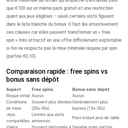
limite maximale de retrait qui empêche d’encaisser plus
que €100 sur un même pack gratuit et une restriction
quant aux jeux éligibles – seuls certains slots figurent
dans la liste blanche du bonus. Il faut lire attentivement
ces clauses car elles peuvent transformer un « free
spin » très attractif en une offre difficilement exploitable
si l’on ne respecte pas la mise minimale requise par spin
(parfois €0,10).
Comparaison rapide : free spins vs
bonus sans dépôt
Aspect
Free spins
Bonus sans dépôt
Risque initial
Aucun
Aucun
Conditions
Souvent plus élevées
Généralement plus
de mise
(20x‑30x)
basses (15x‑20x)
Jeux
Limités aux slots
Peut inclure jeux de table
compatibles
annoncés
Valeur
Souvent plafonnée à
Variable mais parfois