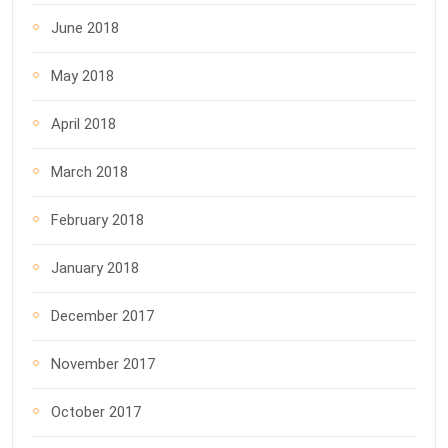
June 2018
May 2018
April 2018
March 2018
February 2018
January 2018
December 2017
November 2017
October 2017