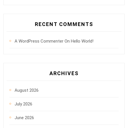
RECENT COMMENTS
A WordPress Commenter
On
Hello World!
ARCHIVES
August 2026
July 2026
June 2026