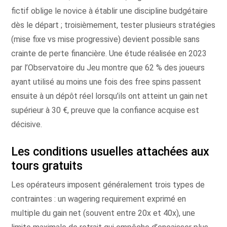
fictif oblige le novice à établir une discipline budgétaire
dès le départ ; troisièmement, tester plusieurs stratégies
(mise fixe vs mise progressive) devient possible sans
crainte de perte financière. Une étude réalisée en 2023
par l’Observatoire du Jeu montre que 62 % des joueurs
ayant utilisé au moins une fois des free spins passent
ensuite à un dépôt réel lorsqu’ils ont atteint un gain net
supérieur à 30 €, preuve que la confiance acquise est
décisive.
Les conditions usuelles attachées aux
tours gratuits
Les opérateurs imposent généralement trois types de
contraintes : un wagering requirement exprimé en
multiple du gain net (souvent entre 20x et 40x), une