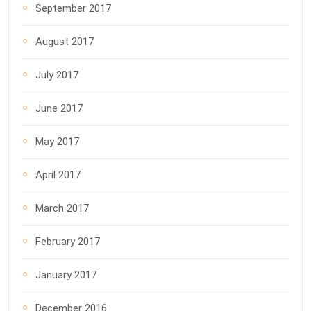
September 2017
August 2017
July 2017
June 2017
May 2017
April 2017
March 2017
February 2017
January 2017
December 2016