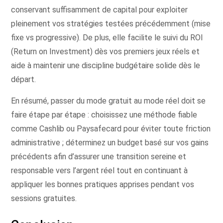
conservant suffisamment de capital pour exploiter
pleinement vos stratégies testées précédemment (mise
fixe vs progressive). De plus, elle facilite le suivi du ROI
(Return on Investment) dès vos premiers jeux réels et
aide à maintenir une discipline budgétaire solide dès le
départ.
En résumé, passer du mode gratuit au mode réel doit se
faire étape par étape : choisissez une méthode fiable
comme Cashlib ou Paysafecard pour éviter toute friction
administrative ; déterminez un budget basé sur vos gains
précédents afin d’assurer une transition sereine et
responsable vers l’argent réel tout en continuant à
appliquer les bonnes pratiques apprises pendant vos
sessions gratuites.