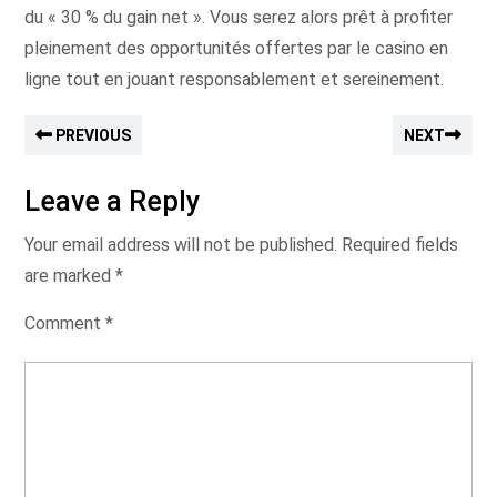
du « 30 % du gain net ». Vous serez alors prêt à profiter
pleinement des opportunités offertes par le casino en
ligne tout en jouant responsablement et sereinement.
PREVIOUS
NEXT
Leave a Reply
Your email address will not be published.
Required fields
are marked
*
Comment
*