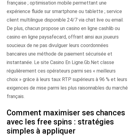
française ; optimisation mobile permettant une
expérience fluide sur smartphone ou tablette ; service
client multilingue disponible 24/7 via chat live ou email.
De plus, chacun propose un casino en ligne cashlib ou
casino en ligne paysafecard, offrant ainsi aux joueurs
soucieux de ne pas divulguer leurs coordonnées
bancaires une méthode de paiement sécurisée et
instantanée. Le site Casino En Ligne.Gb.Net classe
régulièrement ces opérateurs parmi ses « meilleurs
choix » grâce à leurs taux RTP supérieurs à 96 % et leurs
exigences de mise parmi les plus raisonnables du marché
français.
Comment maximiser ses chances
avec les free spins : stratégies
simples à appliquer