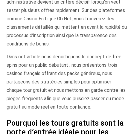
administrative devient un critère décisif lorsqu’on veut
tester plusieurs offres rapidement. Sur des plateformes
comme Casino En Ligne.Gb.Net, vous trouverez des
classements détaillés qui mettent en avant la rapidité du
processus d’inscription ainsi que la transparence des
conditions de bonus.
Dans cet article nous décortiquons le concept de free
spins pour un public débutant ; nous présentons trois
casinos français offrant des packs généreux, nous
partageons des stratégies simples pour optimiser
chaque tour gratuit et nous mettons en garde contre les
pièges fréquents afin que vous puissiez passer du mode
gratuit au mode réel en toute confiance.
Pourquoi les tours gratuits sont la
porte d’entrée idéale pour les