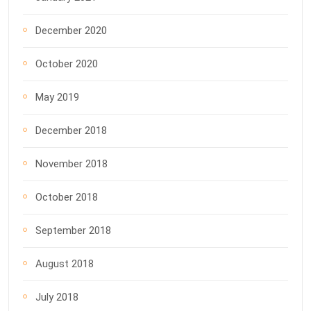
December 2020
October 2020
May 2019
December 2018
November 2018
October 2018
September 2018
August 2018
July 2018