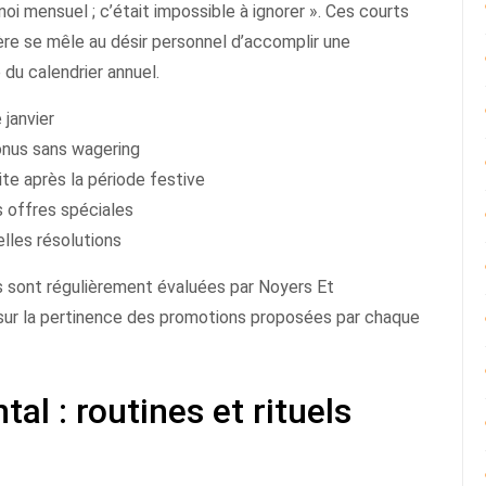
oi mensuel ; c’était impossible à ignorer ». Ces courts
ère se mêle au désir personnel d’accomplir une
u calendrier annuel.
 janvier
onus sans wagering
te après la période festive
s offres spéciales
elles résolutions
es sont régulièrement évaluées par Noyers Et
sur la pertinence des promotions proposées par chaque
al : routines et rituels