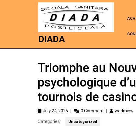
ACA
CON
DIADA
Triomphe au Nouv
psychologique d’
tournois de casino
July 24, 2025
|
0 Comment
|
wadminw
Categories:
Uncategorized