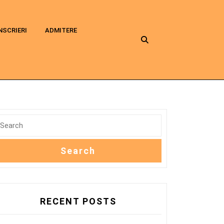
NSCRIERI
ADMITERE
RECENT POSTS