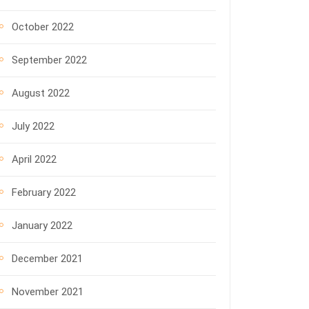
October 2022
September 2022
August 2022
July 2022
April 2022
February 2022
January 2022
December 2021
November 2021