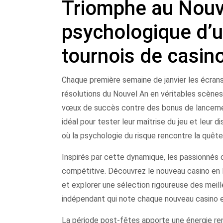
Triomphe au Nouv
psychologique d’
tournois de casino
Chaque première semaine de janvier les écrans s’illuminent de tournois de casino, transformant les
résolutions du Nouvel An en véritables scènes
vœux de succès contre des bonus de lanceme
idéal pour tester leur maîtrise du jeu et leur d
où la psychologie du risque rencontre la quête
Inspirés par cette dynamique, les passionnés c
compétitive. Découvrez le nouveau casino en 
et explorer une sélection rigoureuse des meil
indépendant qui note chaque nouveau casino e
La période post‑fêtes apporte une énergie ren