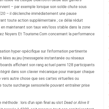
survient – par exemple lorsque son solde chute sous
à €20 – il déclenche immédiatement une pause
ant toute action supplémentaire ; ce délai réduit
 en maintenant son taux win/loss stable dans la zone
chez Noyers Et Tourisme.Com concernant la performance
isation hyper‑spécifique sur l’information pertinente
on liées au jeu (messagerie instantanée ou réseaux
erboards affichant son rang actuel parmi 128 participants
l intégré dans son clavier mécanique pour marquer chaque
e vers autre chose que ses cartes virtuelles ou
e toute surcharge sensorielle pouvant entraîner prise
 méthode : lors d’un spin final au slot
Dead or Alive II