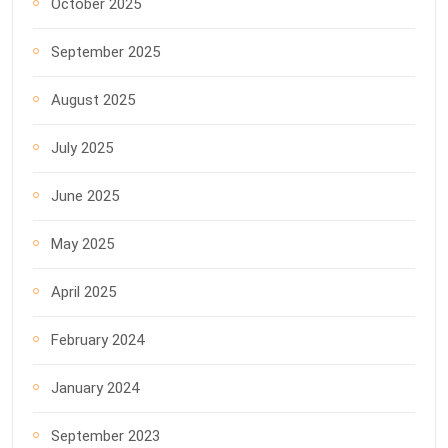
October 2025
September 2025
August 2025
July 2025
June 2025
May 2025
April 2025
February 2024
January 2024
September 2023