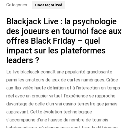
Categories:
Uncategorized
Blackjack Live : la psychologie
des joueurs en tournoi face aux
offres Black Friday – quel
impact sur les plateformes
leaders ?
Le live blackjack connaît une popularité grandissante
parmi les amateurs de jeux de cartes numériques. Grâce
aux flux vidéo haute définition et à l’interaction en temps
réel avec un croupier virtuel, l’expérience se rapproche
davantage de celle d’un vrai casino terrestre que jamais
auparavant. Cette évolution technologique
s’accompagne d’une hausse du nombre de tournois
hebdomadaires, où chaque main peut faire la différence