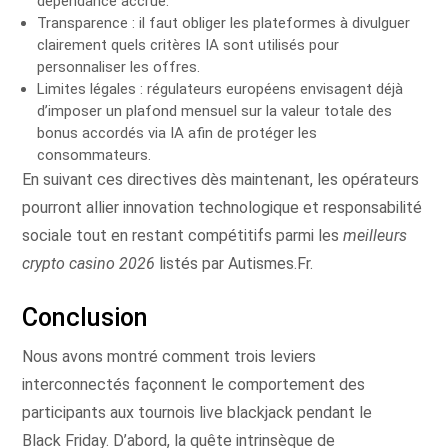
dépendance accrue.
Transparence : il faut obliger les plateformes à divulguer
clairement quels critères IA sont utilisés pour
personnaliser les offres.
Limites légales : régulateurs européens envisagent déjà
d’imposer un plafond mensuel sur la valeur totale des
bonus accordés via IA afin de protéger les
consommateurs.
En suivant ces directives dès maintenant, les opérateurs
pourront allier innovation technologique et responsabilité
sociale tout en restant compétitifs parmi les
meilleurs
crypto casino 2026
listés par Autismes.Fr.
Conclusion
Nous avons montré comment trois leviers
interconnectés façonnent le comportement des
participants aux tournois live blackjack pendant le
Black Friday. D’abord, la quête intrinsèque de