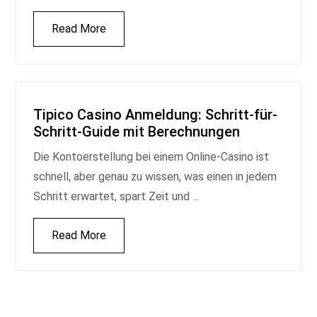
Read More
Tipico Casino Anmeldung: Schritt-für-
Schritt-Guide mit Berechnungen
Die Kontoerstellung bei einem Online-Casino ist
schnell, aber genau zu wissen, was einen in jedem
Schritt erwartet, spart Zeit und ...
Read More