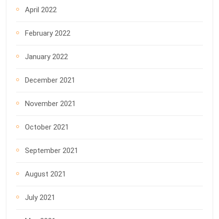
April 2022
February 2022
January 2022
December 2021
November 2021
October 2021
September 2021
August 2021
July 2021