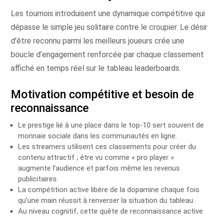
Les tournois introduisent une dynamique compétitive qui
dépasse le simple jeu solitaire contre le croupier. Le désir
d’être reconnu parmi les meilleurs joueurs crée une
boucle d’engagement renforcée par chaque classement
affiché en temps réel sur le tableau leaderboards.
Motivation compétitive et besoin de
reconnaissance
Le prestige lié à une place dans le top‑10 sert souvent de
monnaie sociale dans les communautés en ligne.
Les streamers utilisent ces classements pour créer du
contenu attractif ; être vu comme « pro player »
augmente l’audience et parfois même les revenus
publicitaires.
La compétition active libère de la dopamine chaque fois
qu’une main réussit à renverser la situation du tableau.
Au niveau cognitif, cette quête de reconnaissance active