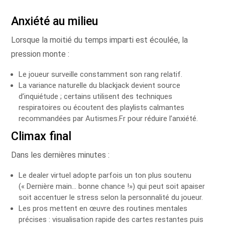
Anxiété au milieu
Lorsque la moitié du temps imparti est écoulée, la
pression monte :
Le joueur surveille constamment son rang relatif.
La variance naturelle du blackjack devient source
d’inquiétude ; certains utilisent des techniques
respiratoires ou écoutent des playlists calmantes
recommandées par Autismes.Fr pour réduire l’anxiété.
Climax final
Dans les dernières minutes :
Le dealer virtuel adopte parfois un ton plus soutenu
(« Dernière main… bonne chance !») qui peut soit apaiser
soit accentuer le stress selon la personnalité du joueur.
Les pros mettent en œuvre des routines mentales
précises : visualisation rapide des cartes restantes puis