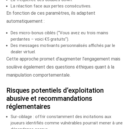
La réaction face aux pertes consécutives.
En fonction de ces paramètres, ils adaptent
automatiquement :
Des micro‑bonus ciblés (“Vous avez eu trois mains
perdantes – voici €5 gratuits”).
Des messages motivants personnalisés affichés par le
dealer virtuel.
Cette approche promet d’augmenter l’engagement mais
soulève également des questions éthiques quant à la
manipulation comportementale.
Risques potentiels d’exploitation
abusive et recommandations
réglementaires
Sur‑ciblage : offrir constamment des incitations aux
joueurs identifiés comme vulnérables pourrait mener à une