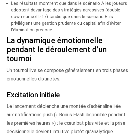
Les résultats montrent que dans le scénario A les joueurs
adoptent davantage des stratégies agressives (double
down sur soft‑17) tandis que dans le scénario B ils
privilégient une gestion prudente du capital afin d’éviter
l’élimination précoce.
La dynamique émotionnelle
pendant le déroulement d’un
tournoi
Un tournoi live se compose généralement en trois phases
émotionnelles distinctes.
Excitation initiale
Le lancement déclenche une montée d’adrénaline liée
aux notifications push (« Bonus Flash disponible pendant
les premières heures ») ; le cœur bat plus vite et la prise
décisionnelle devient intuitive plutôt qu’analytique.