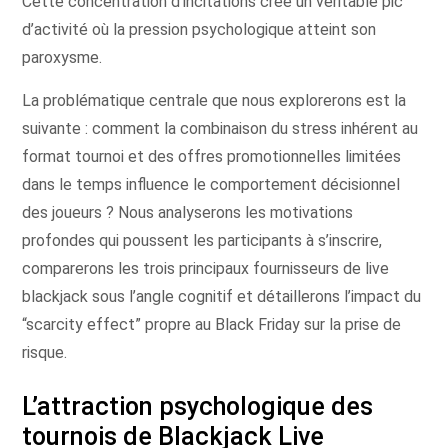
Cette concentration d’incitations crée un véritable pic
d’activité où la pression psychologique atteint son
paroxysme.
La problématique centrale que nous explorerons est la
suivante : comment la combinaison du stress inhérent au
format tournoi et des offres promotionnelles limitées
dans le temps influence le comportement décisionnel
des joueurs ? Nous analyserons les motivations
profondes qui poussent les participants à s’inscrire,
comparerons les trois principaux fournisseurs de live
blackjack sous l’angle cognitif et détaillerons l’impact du
“scarcity effect” propre au Black Friday sur la prise de
risque.
L’attraction psychologique des
tournois de Blackjack Live