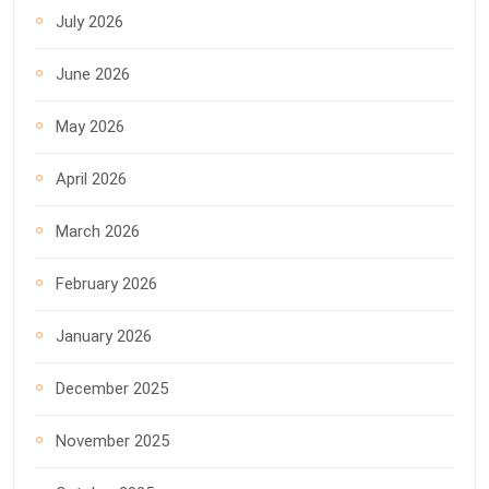
July 2026
June 2026
May 2026
April 2026
March 2026
February 2026
January 2026
December 2025
November 2025