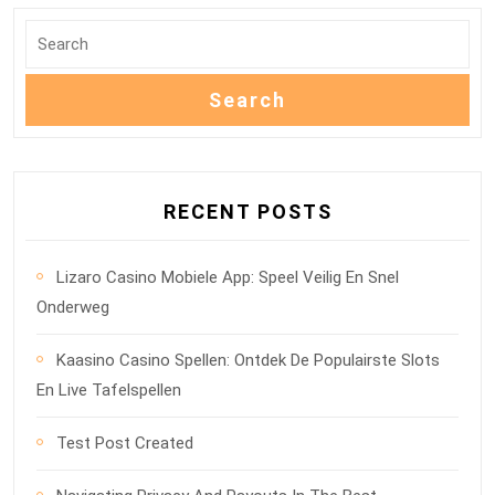
RECENT POSTS
Lizaro Casino Mobiele App: Speel Veilig En Snel
Onderweg
Kaasino Casino Spellen: Ontdek De Populairste Slots
En Live Tafelspellen
Test Post Created