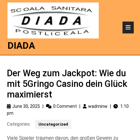
DIADA
Der Weg zum Jackpot: Wie du
mit 5Gringo Casino dein Glück
maximierst
June 30, 2025
|
0 Comment
|
wadminw
|
1:10
pm
Categories:
Uncategorized
Viele Spieler träumen davon, den großen Gewinn zu