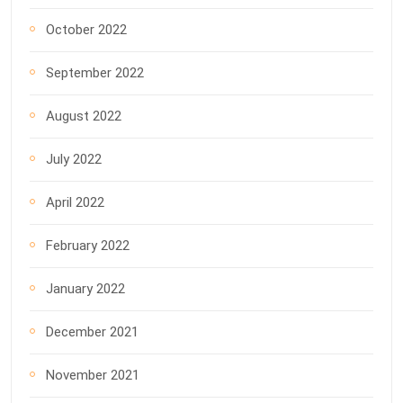
October 2022
September 2022
August 2022
July 2022
April 2022
February 2022
January 2022
December 2021
November 2021