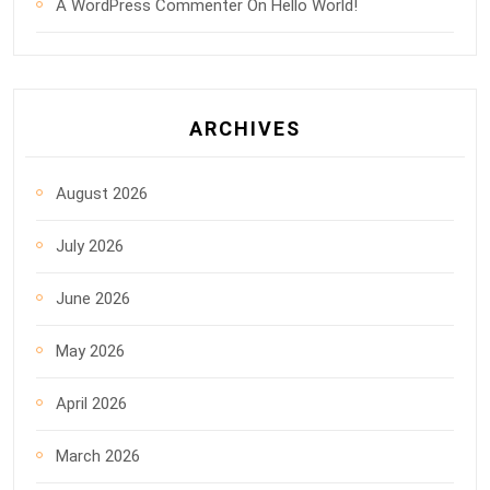
A WordPress Commenter
On
Hello World!
ARCHIVES
August 2026
July 2026
June 2026
May 2026
April 2026
March 2026