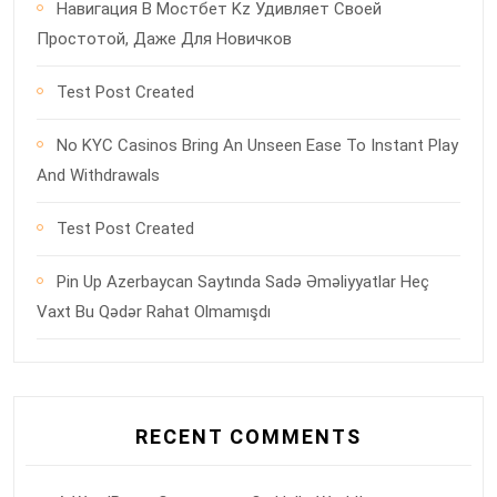
Навигация В Мостбет Kz Удивляет Своей
Простотой, Даже Для Новичков
Test Post Created
No KYC Casinos Bring An Unseen Ease To Instant Play
And Withdrawals
Test Post Created
Pin Up Azerbaycan Saytında Sadə Əməliyyatlar Heç
Vaxt Bu Qədər Rahat Olmamışdı
RECENT COMMENTS