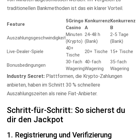
traditionellen Bankmethoden ist das ein klarer Vorteil.
5Gringo
Konkurrenz
Konkurrenz
Feature
Casino
A
B
Minuten
24‑48 h
2‑5 Tage
Auszahlungsgeschwindigkeit
(Krypto)
(Bank)
(Bank)
40+
Live‑Dealer‑Spiele
20+ Tische
15+ Tische
Tische
30‑fach
40‑fach
35‑fach
Bonusbedingungen
Wagering
Wagering
Wagering
Industry Secret:
Plattformen, die Krypto‑Zahlungen
anbieten, haben im Schnitt 30 % schnellere
Auszahlungszeiten als reine Fiat‑Anbieter.
Schritt‑für‑Schritt: So sicherst du
dir den Jackpot
1. Registrierung und Verifizierung