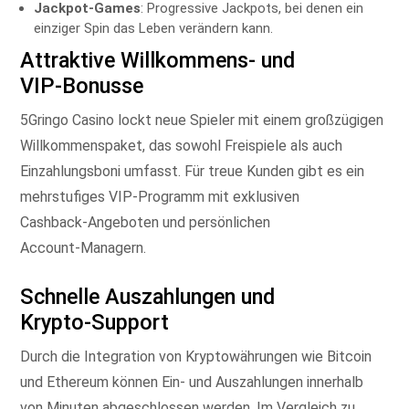
Jackpot‑Games
: Progressive Jackpots, bei denen ein
einziger Spin das Leben verändern kann.
Attraktive Willkommens- und
VIP‑Bonusse
5Gringo Casino lockt neue Spieler mit einem großzügigen
Willkommenspaket, das sowohl Freispiele als auch
Einzahlungsboni umfasst. Für treue Kunden gibt es ein
mehrstufiges VIP‑Programm mit exklusiven
Cashback‑Angeboten und persönlichen
Account‑Managern.
Schnelle Auszahlungen und
Krypto‑Support
Durch die Integration von Kryptowährungen wie Bitcoin
und Ethereum können Ein- und Auszahlungen innerhalb
von Minuten abgeschlossen werden. Im Vergleich zu