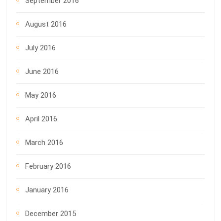
September 2016
August 2016
July 2016
June 2016
May 2016
April 2016
March 2016
February 2016
January 2016
December 2015