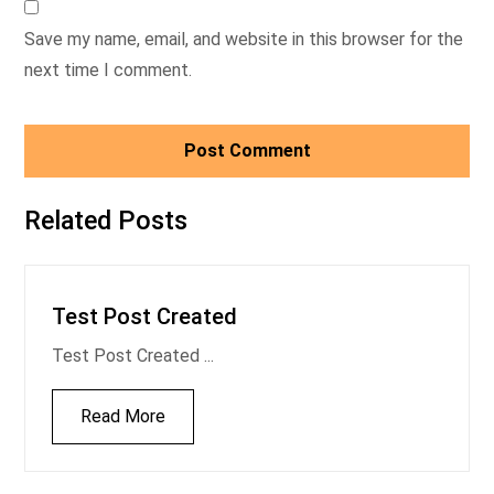
Save my name, email, and website in this browser for the
next time I comment.
Related Posts
Test Post Created
Test Post Created ...
Read More