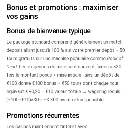
Bonus et promotions : maximiser
vos gains
Bonus de bienvenue typique
Le package standard comprend généralement un match
deposit allant jusqu’à 100 % sur votre premier dépôt + 50
tours gratuits sur une machine populaire comme
Book of
Dead
. Les exigences de mise sont souvent fixées à ×30
fois le montant bonus + mise initiale ; ainsi un dépôt de
€100 donne €100 bonus + €50 tours dont chaque tour
équivaut à €0,20 = €10 valeur totale → wagering requis =
(€100+€10)×30 = €3 300 avant retrait possible .
Promotions récurrentes
Les casinos maintiennent l’intérêt avec :