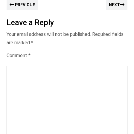
PREVIOUS
NEXT
Leave a Reply
Your email address will not be published.
Required fields
are marked
*
Comment
*