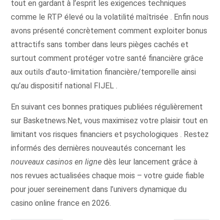
tout en gardant à l’esprit les exigences techniques
comme le RTP élevé ou la volatilité maîtrisée . Enfin nous
avons présenté concrètement comment exploiter bonus
attractifs sans tomber dans leurs pièges cachés et
surtout comment protéger votre santé financière grâce
aux outils d’auto‑limitation financière/temporelle ainsi
qu’au dispositif national FIJEL .
En suivant ces bonnes pratiques publiées régulièrement
sur Basketnews.Net, vous maximisez votre plaisir tout en
limitant vos risques financiers et psychologiques . Restez
informés des dernières nouveautés concernant les
nouveaux casinos en ligne
dès leur lancement grâce à
nos revues actualisées chaque mois – votre guide fiable
pour jouer sereinement dans l’univers dynamique du
casino online france en 2026.​