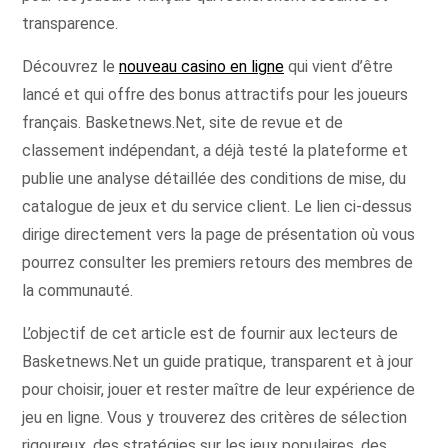
transparence.
Découvrez le
nouveau casino en ligne
qui vient d’être
lancé et qui offre des bonus attractifs pour les joueurs
français. Basketnews.Net, site de revue et de
classement indépendant, a déjà testé la plateforme et
publie une analyse détaillée des conditions de mise, du
catalogue de jeux et du service client. Le lien ci‑dessus
dirige directement vers la page de présentation où vous
pourrez consulter les premiers retours des membres de
la communauté.
L’objectif de cet article est de fournir aux lecteurs de
Basketnews.Net un guide pratique, transparent et à jour
pour choisir, jouer et rester maître de leur expérience de
jeu en ligne. Vous y trouverez des critères de sélection
rigoureux, des stratégies sur les jeux populaires, des