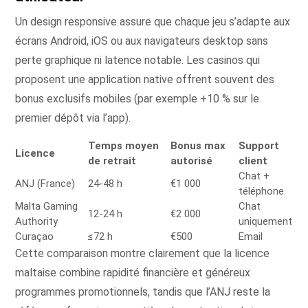
Un design responsive assure que chaque jeu s’adapte aux
écrans Android, iOS ou aux navigateurs desktop sans
perte graphique ni latence notable. Les casinos qui
proposent une application native offrent souvent des
bonus exclusifs mobiles (par exemple +10 % sur le
premier dépôt via l’app).
Temps moyen
Bonus max
Support
Licence
de retrait
autorisé
client
Chat +
ANJ (France)
24‑48 h
€1 000
téléphone
Malta Gaming
Chat
12‑24 h
€2 000
Authority
uniquement
Curaçao
≤72 h
€500
Email
Cette comparaison montre clairement que la licence
maltaise combine rapidité financière et généreux
programmes promotionnels, tandis que l’ANJ reste la