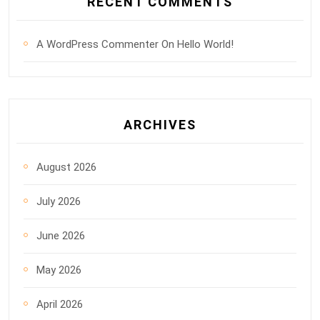
RECENT COMMENTS
A WordPress Commenter
On
Hello World!
ARCHIVES
August 2026
July 2026
June 2026
May 2026
April 2026