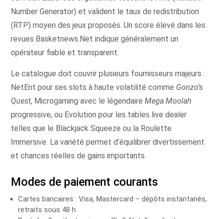
Number Generator) et valident le taux de redistribution
(RTP) moyen des jeux proposés. Un score élevé dans les
revues Basketnews.Net indique généralement un
opérateur fiable et transparent.
Le catalogue doit couvrir plusieurs fournisseurs majeurs :
NetEnt pour ses slots à haute volatilité comme
Gonzo’s
Quest
, Microgaming avec le légendaire
Mega Moolah
progressive, ou Evolution pour les tables live dealer
telles que le Blackjack Squeeze ou la Roulette
Immersive. La variété permet d’équilibrer divertissement
et chances réelles de gains importants.
Modes de paiement courants
Cartes bancaires : Visa, Mastercard – dépôts instantanés,
retraits sous 48 h