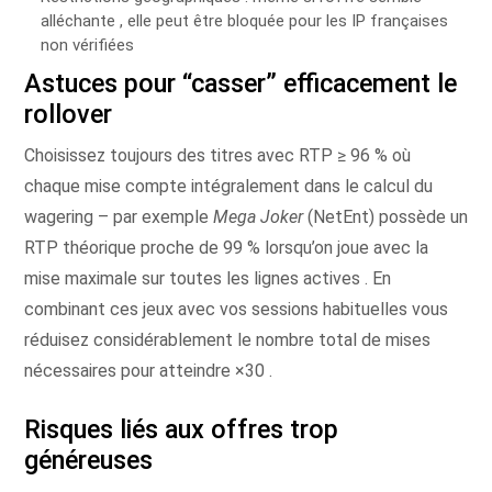
alléchante , elle peut être bloquée pour les IP françaises
non vérifiées
Astuces pour “casser” efficacement le
rollover
Choisissez toujours des titres avec RTP ≥ 96 % où
chaque mise compte intégralement dans le calcul du
wagering – par exemple
Mega Joker
(NetEnt) possède un
RTP théorique proche de 99 % lorsqu’on joue avec la
mise maximale sur toutes les lignes actives . En
combinant ces jeux avec vos sessions habituelles vous
réduisez considérablement le nombre total de mises
nécessaires pour atteindre ×30 .
Risques liés aux offres trop
généreuses