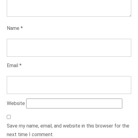
Name
*
Email
*
Website
Save my name, email, and website in this browser for the
next time I comment.