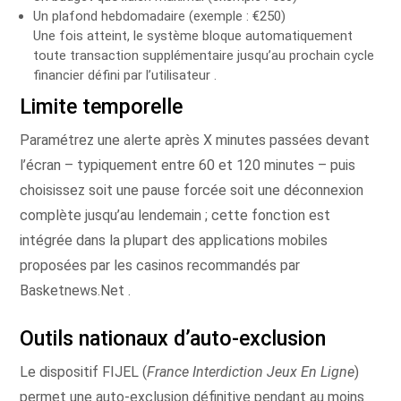
Un plafond hebdomadaire (exemple : €250)
Une fois atteint, le système bloque automatiquement
toute transaction supplémentaire jusqu’au prochain cycle
financier défini par l’utilisateur .
Limite temporelle
Paramétrez une alerte après X minutes passées devant
l’écran – typiquement entre 60 et 120 minutes – puis
choisissez soit une pause forcée soit une déconnexion
complète jusqu’au lendemain ; cette fonction est
intégrée dans la plupart des applications mobiles
proposées par les casinos recommandés par
Basketnews.Net .
Outils nationaux d’auto‑exclusion
Le dispositif FIJEL (
France Interdiction Jeux En Ligne
)
permet une auto‑exclusion définitive pendant au moins