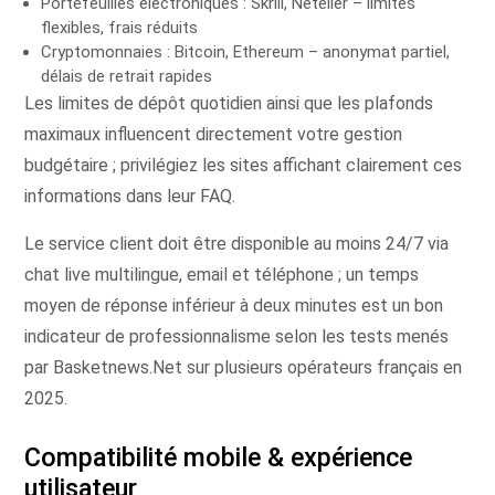
Portefeuilles électroniques : Skrill, Neteller – limites
flexibles, frais réduits
Cryptomonnaies : Bitcoin, Ethereum – anonymat partiel,
délais de retrait rapides
Les limites de dépôt quotidien ainsi que les plafonds
maximaux influencent directement votre gestion
budgétaire ; privilégiez les sites affichant clairement ces
informations dans leur FAQ.
Le service client doit être disponible au moins 24/7 via
chat live multilingue, email et téléphone ; un temps
moyen de réponse inférieur à deux minutes est un bon
indicateur de professionnalisme selon les tests menés
par Basketnews.Net sur plusieurs opérateurs français en
2025.
Compatibilité mobile & expérience
utilisateur