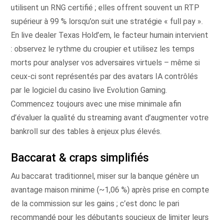
utilisent un RNG certifié ; elles offrent souvent un RTP
supérieur à 99 % lorsqu’on suit une stratégie « full pay ».
En live dealer Texas Hold’em, le facteur humain intervient
: observez le rythme du croupier et utilisez les temps
morts pour analyser vos adversaires virtuels – même si
ceux-ci sont représentés par des avatars IA contrôlés
par le logiciel du casino live Evolution Gaming.
Commencez toujours avec une mise minimale afin
d’évaluer la qualité du streaming avant d’augmenter votre
bankroll sur des tables à enjeux plus élevés.
Baccarat & craps simplifiés
Au baccarat traditionnel, miser sur la banque génère un
avantage maison minime (~1,06 %) après prise en compte
de la commission sur les gains ; c’est donc le pari
recommandé pour les débutants soucieux de limiter leurs