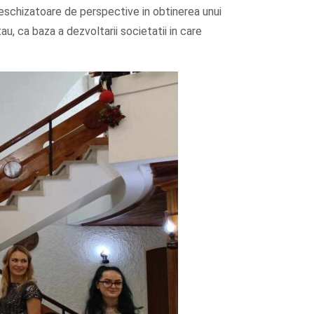
deschizatoare de perspective in obtinerea unui
tau, ca baza a dezvoltarii societatii in care