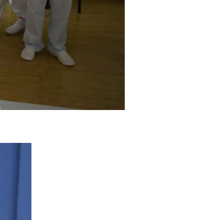
experiență bine venit : elevii noștri au prezentat