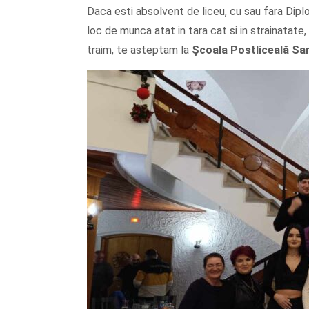
Daca esti absolvent de liceu, cu sau fara Dipl
loc de munca atat in tara cat si in strainatate, 
traim, te asteptam la
Şcoala
Postliceală Sa