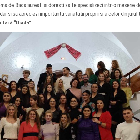
oma de Bacalaureat, si doresti sa te specializezi intr-o meserie 
dar si sa apreciezi importanta sanatatii proprii si a celor din jurul 
nitară
“Diada”
.