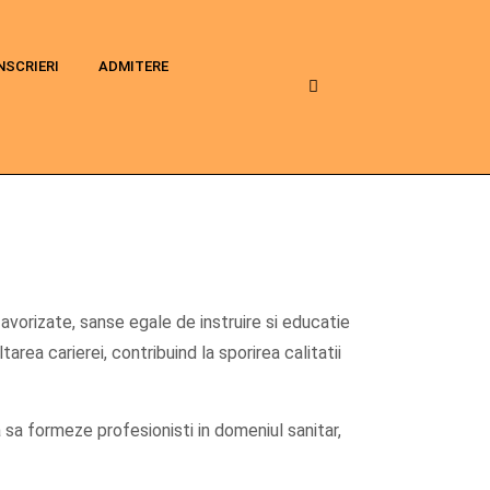
NSCRIERI
ADMITERE
efavorizate, sanse egale de instruire si educatie
area carierei, contribuind la sporirea calitatii
sa formeze profesionisti in domeniul sanitar,