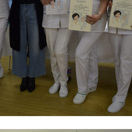
– câștigătorii locului I