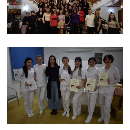
Christmas Party 2023
Concurs „Tehnici de îngrijire”- Ediția aprilie 2022 –