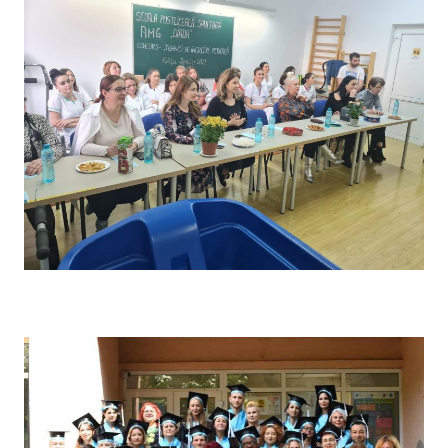
Concursul pe școală „Tehnici de îngrijire” – Comisia de
evaluare