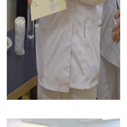
Emoții la primirea diplomei și premiului pentru câștigarea
locului I .