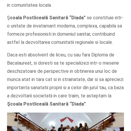
in comunitatea locala.
Ş
coala Postliceală Sanitară
“Diada”
se constituie intr-
o unitate de invatamant moderna, complexa, capabila sa
formeze profesionisti in domeniul sanitar, contribuind
astfel la dezvoltarea comunitatii regionale si locale.
Daca esti absolvent de liceu, cu sau fara Diploma de
Bacalaureat, si doresti sa te specializezi intr-o meserie
deschizatoare de perspective in obtinerea unui loc de
munca atat in tara cat si in strainatate, dar si sa apreciezi
importanta sanatatii proprii si a celor din jurul tau, ca baza
a dezvoltarii societatii in care traim, te asteptam la
Şcoala
Postliceală Sanitară
“Diada”
.