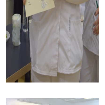
Emoții la primirea diplomei și premiului pentru câștigarea
locului I .