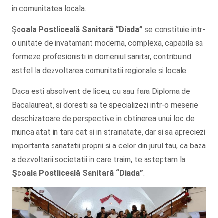
in comunitatea locala.
Ş
coala Postliceală Sanitară
“Diada”
se constituie intr-
o unitate de invatamant moderna, complexa, capabila sa
formeze profesionisti in domeniul sanitar, contribuind
astfel la dezvoltarea comunitatii regionale si locale.
Daca esti absolvent de liceu, cu sau fara Diploma de
Bacalaureat, si doresti sa te specializezi intr-o meserie
deschizatoare de perspective in obtinerea unui loc de
munca atat in tara cat si in strainatate, dar si sa apreciezi
importanta sanatatii proprii si a celor din jurul tau, ca baza
a dezvoltarii societatii in care traim, te asteptam la
Şcoala
Postliceală Sanitară
“Diada”
.