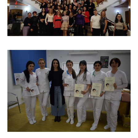
Christmas Party 2023
Concurs „Tehnici de îngrijire”- Ediția aprilie 2022 –