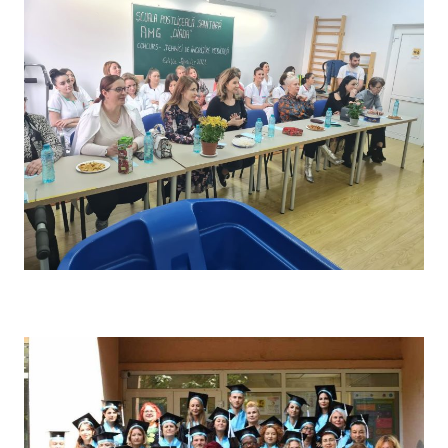
Concursul pe școală „Tehnici de îngrijire” – Comisia de
evaluare