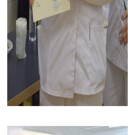
Emoții la primirea diplomei și premiului pentru câștigarea
locului I .