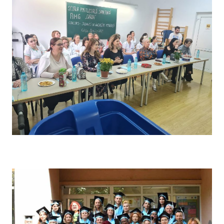
Concursul pe școală „Tehnici de îngrijire” – Comisia de
evaluare