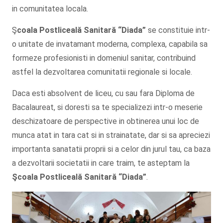
in comunitatea locala.
Ş
coala Postliceală Sanitară
“Diada”
se constituie intr-
o unitate de invatamant moderna, complexa, capabila sa
formeze profesionisti in domeniul sanitar, contribuind
astfel la dezvoltarea comunitatii regionale si locale.
Daca esti absolvent de liceu, cu sau fara Diploma de
Bacalaureat, si doresti sa te specializezi intr-o meserie
deschizatoare de perspective in obtinerea unui loc de
munca atat in tara cat si in strainatate, dar si sa apreciezi
importanta sanatatii proprii si a celor din jurul tau, ca baza
a dezvoltarii societatii in care traim, te asteptam la
Şcoala
Postliceală Sanitară
“Diada”
.