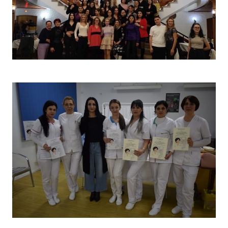
Christmas Party 2023
Concurs „Tehnici de îngrijire”- Ediția aprilie 2022 –