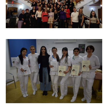
Christmas Party 2023
Concurs „Tehnici de îngrijire”- Ediția aprilie 2022 –