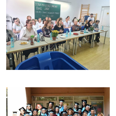
Concursul pe școală „Tehnici de îngrijire” – Comisia de
evaluare