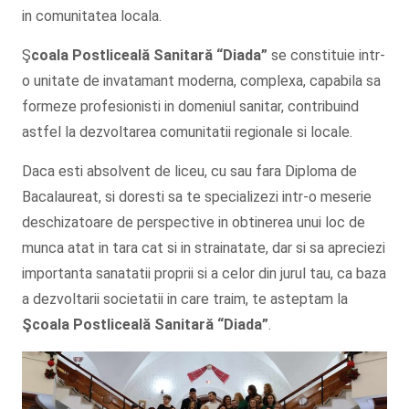
in comunitatea locala.
Ş
coala Postliceală Sanitară
“Diada”
se constituie intr-
o unitate de invatamant moderna, complexa, capabila sa
formeze profesionisti in domeniul sanitar, contribuind
astfel la dezvoltarea comunitatii regionale si locale.
Daca esti absolvent de liceu, cu sau fara Diploma de
Bacalaureat, si doresti sa te specializezi intr-o meserie
deschizatoare de perspective in obtinerea unui loc de
munca atat in tara cat si in strainatate, dar si sa apreciezi
importanta sanatatii proprii si a celor din jurul tau, ca baza
a dezvoltarii societatii in care traim, te asteptam la
Şcoala
Postliceală Sanitară
“Diada”
.