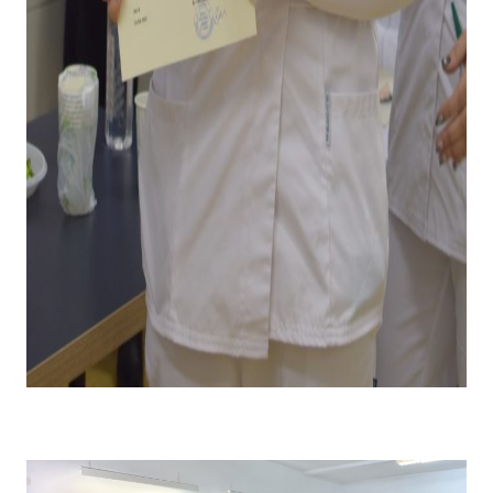
Emoții la primirea diplomei și premiului pentru câștigarea
locului I .