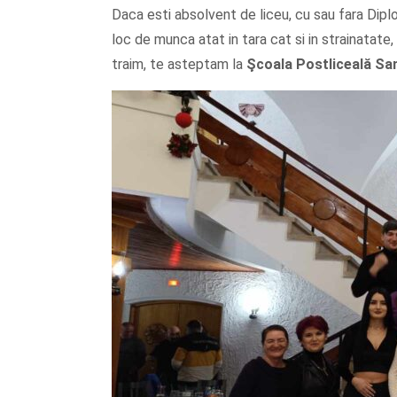
Daca esti absolvent de liceu, cu sau fara Dipl
loc de munca atat in tara cat si in strainatate, 
traim, te asteptam la
Şcoala
Postliceală Sa