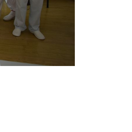
experiență bine venit : elevii noștri au prezentat