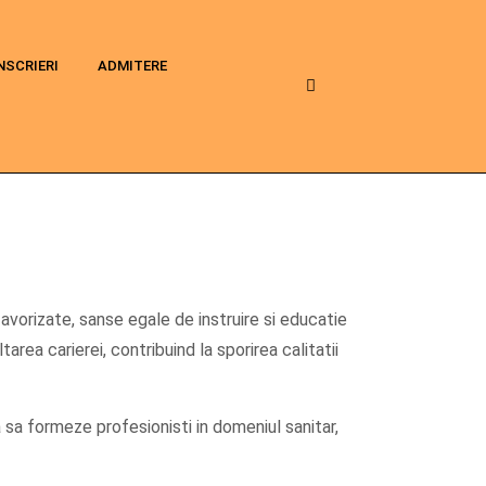
NSCRIERI
ADMITERE
efavorizate, sanse egale de instruire si educatie
area carierei, contribuind la sporirea calitatii
sa formeze profesionisti in domeniul sanitar,