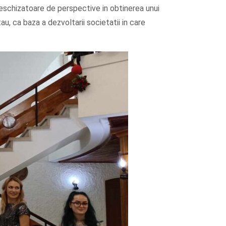
deschizatoare de perspective in obtinerea unui
tau, ca baza a dezvoltarii societatii in care