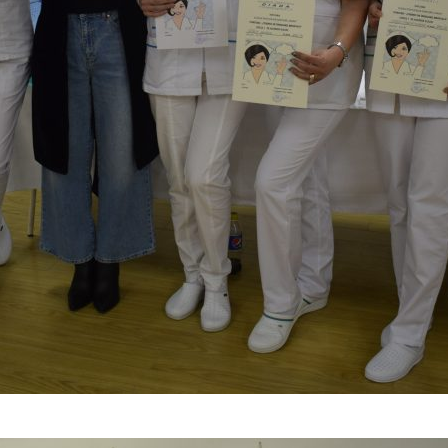
– câștigătorii locului I