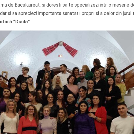
oma de Bacalaureat, si doresti sa te specializezi intr-o meserie 
dar si sa apreciezi importanta sanatatii proprii si a celor din jurul 
nitară
“Diada”
.