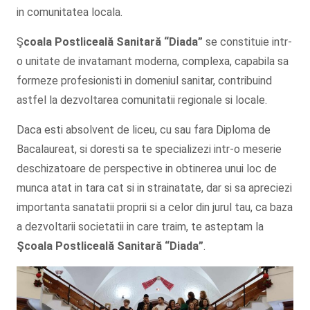
in comunitatea locala.
Ş
coala Postliceală Sanitară
“Diada”
se constituie intr-
o unitate de invatamant moderna, complexa, capabila sa
formeze profesionisti in domeniul sanitar, contribuind
astfel la dezvoltarea comunitatii regionale si locale.
Daca esti absolvent de liceu, cu sau fara Diploma de
Bacalaureat, si doresti sa te specializezi intr-o meserie
deschizatoare de perspective in obtinerea unui loc de
munca atat in tara cat si in strainatate, dar si sa apreciezi
importanta sanatatii proprii si a celor din jurul tau, ca baza
a dezvoltarii societatii in care traim, te asteptam la
Şcoala
Postliceală Sanitară
“Diada”
.