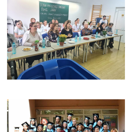
Concursul pe școală „Tehnici de îngrijire” – Comisia de
evaluare