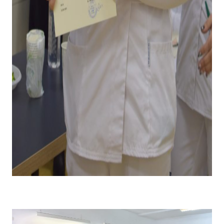
Emoții la primirea diplomei și premiului pentru câștigarea
locului I .