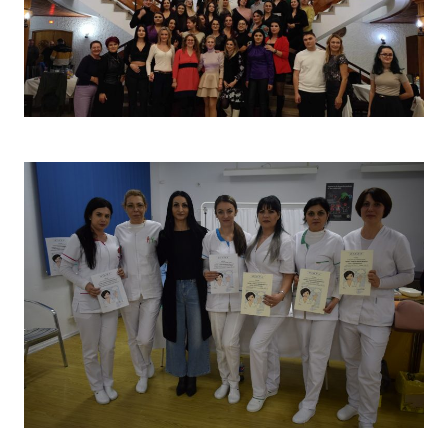
Christmas Party 2023
Concurs „Tehnici de îngrijire”- Ediția aprilie 2022 –