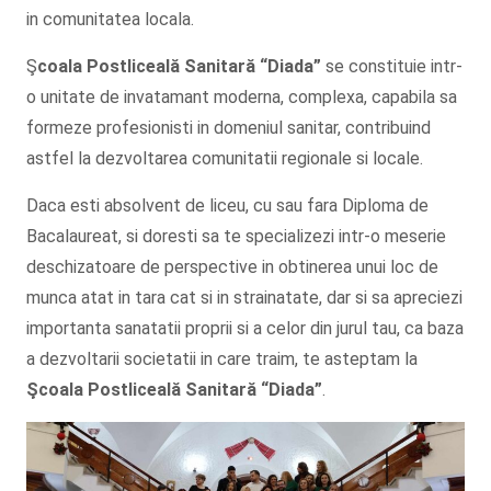
in comunitatea locala.
Ş
coala Postliceală Sanitară
“Diada”
se constituie intr-
o unitate de invatamant moderna, complexa, capabila sa
formeze profesionisti in domeniul sanitar, contribuind
astfel la dezvoltarea comunitatii regionale si locale.
Daca esti absolvent de liceu, cu sau fara Diploma de
Bacalaureat, si doresti sa te specializezi intr-o meserie
deschizatoare de perspective in obtinerea unui loc de
munca atat in tara cat si in strainatate, dar si sa apreciezi
importanta sanatatii proprii si a celor din jurul tau, ca baza
a dezvoltarii societatii in care traim, te asteptam la
Şcoala
Postliceală Sanitară
“Diada”
.