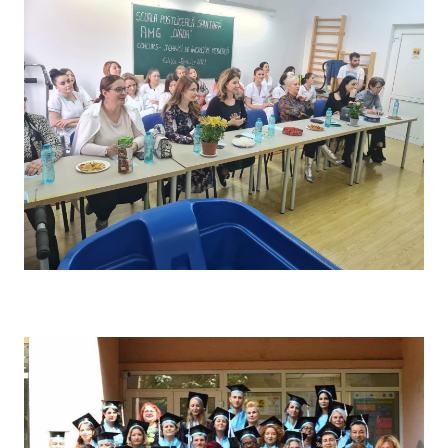
Concursul pe școală „Tehnici de îngrijire” – Comisia de
evaluare