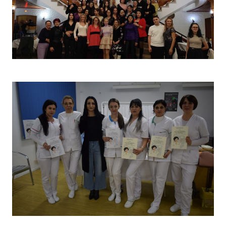
Christmas Party 2023
Concurs „Tehnici de îngrijire”- Ediția aprilie 2022 –