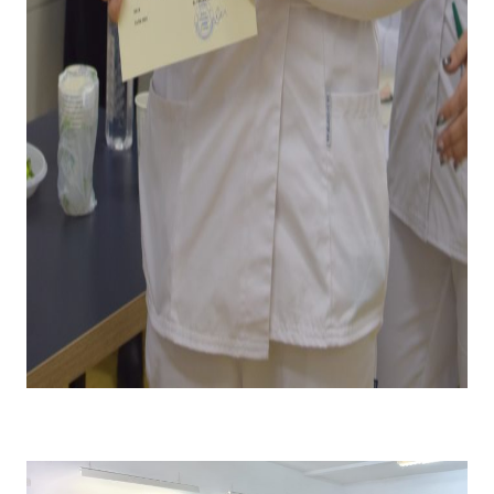
Emoții la primirea diplomei și premiului pentru câștigarea
locului I .