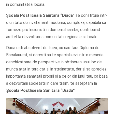
in comunitatea locala.
Ş
coala Postliceală Sanitară
“Diada”
se constituie intr-
o unitate de invatamant moderna, complexa, capabila sa
formeze profesionisti in domeniul sanitar, contribuind
astfel la dezvoltarea comunitatii regionale si locale.
Daca esti absolvent de liceu, cu sau fara Diploma de
Bacalaureat, si doresti sa te specializezi intr-o meserie
deschizatoare de perspective in obtinerea unui loc de
munca atat in tara cat si in strainatate, dar si sa apreciezi
importanta sanatatii proprii si a celor din jurul tau, ca baza
a dezvoltarii societatii in care traim, te asteptam la
Şcoala
Postliceală Sanitară
“Diada”
.