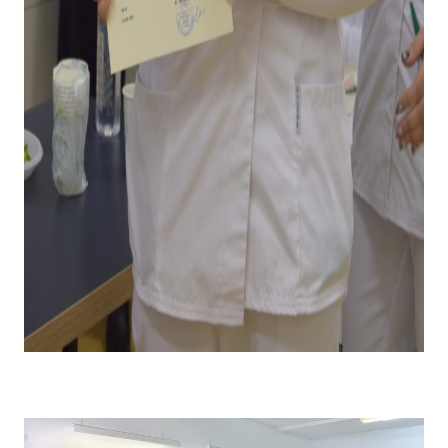
Emoții la primirea diplomei și premiului pentru câștigarea
locului I .