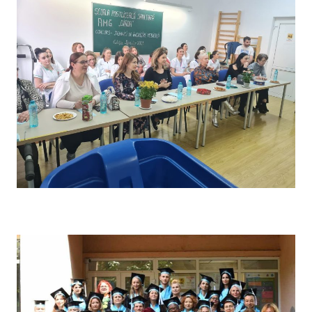
Concursul pe școală „Tehnici de îngrijire” – Comisia de
evaluare