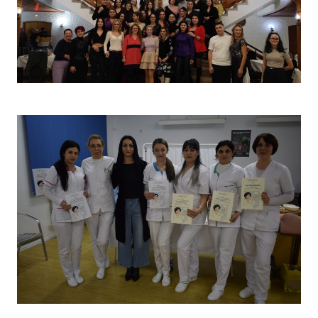
Christmas Party 2023
Concurs „Tehnici de îngrijire”- Ediția aprilie 2022 –