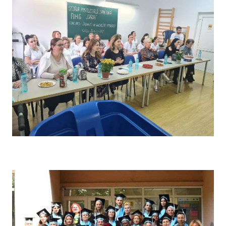
Concursul pe școală „Tehnici de îngrijire” – Comisia de
evaluare