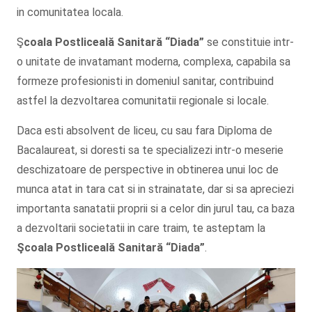
in comunitatea locala.
Ş
coala Postliceală Sanitară
“Diada”
se constituie intr-
o unitate de invatamant moderna, complexa, capabila sa
formeze profesionisti in domeniul sanitar, contribuind
astfel la dezvoltarea comunitatii regionale si locale.
Daca esti absolvent de liceu, cu sau fara Diploma de
Bacalaureat, si doresti sa te specializezi intr-o meserie
deschizatoare de perspective in obtinerea unui loc de
munca atat in tara cat si in strainatate, dar si sa apreciezi
importanta sanatatii proprii si a celor din jurul tau, ca baza
a dezvoltarii societatii in care traim, te asteptam la
Şcoala
Postliceală Sanitară
“Diada”
.