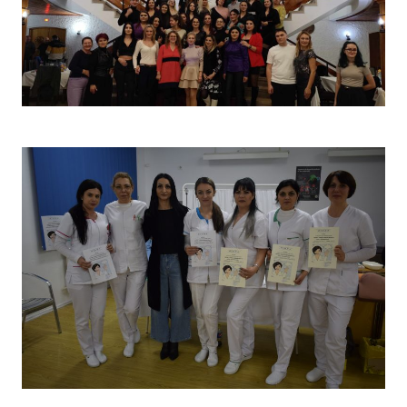
Christmas Party 2023
Concurs „Tehnici de îngrijire”- Ediția aprilie 2022 –