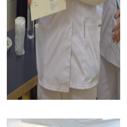
Emoții la primirea diplomei și premiului pentru câștigarea
locului I .