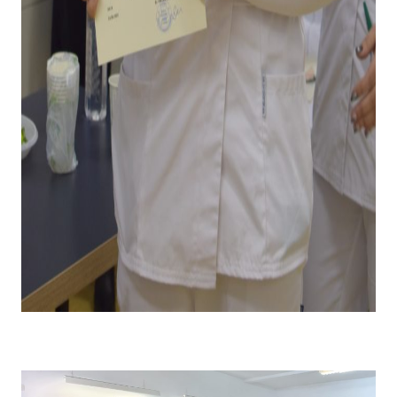
Emoții la primirea diplomei și premiului pentru câștigarea
locului I .