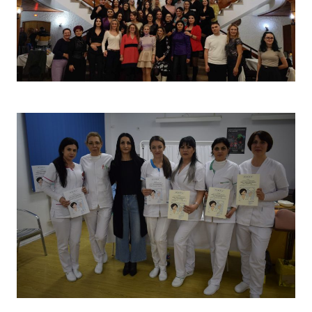
Christmas Party 2023
Concurs „Tehnici de îngrijire”- Ediția aprilie 2022 –