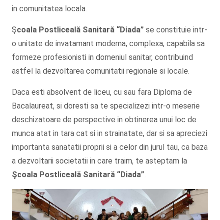
in comunitatea locala.
Ş
coala Postliceală Sanitară
“Diada”
se constituie intr-
o unitate de invatamant moderna, complexa, capabila sa
formeze profesionisti in domeniul sanitar, contribuind
astfel la dezvoltarea comunitatii regionale si locale.
Daca esti absolvent de liceu, cu sau fara Diploma de
Bacalaureat, si doresti sa te specializezi intr-o meserie
deschizatoare de perspective in obtinerea unui loc de
munca atat in tara cat si in strainatate, dar si sa apreciezi
importanta sanatatii proprii si a celor din jurul tau, ca baza
a dezvoltarii societatii in care traim, te asteptam la
Şcoala
Postliceală Sanitară
“Diada”
.