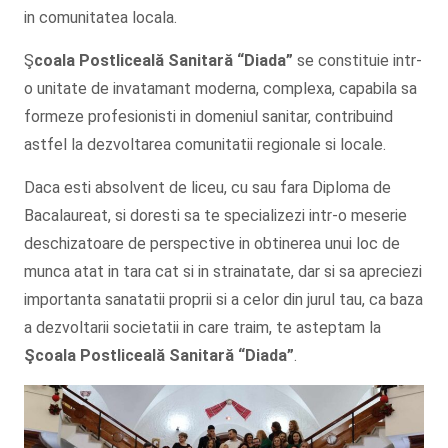
in comunitatea locala.
Ş
coala Postliceală Sanitară
“Diada”
se constituie intr-
o unitate de invatamant moderna, complexa, capabila sa
formeze profesionisti in domeniul sanitar, contribuind
astfel la dezvoltarea comunitatii regionale si locale.
Daca esti absolvent de liceu, cu sau fara Diploma de
Bacalaureat, si doresti sa te specializezi intr-o meserie
deschizatoare de perspective in obtinerea unui loc de
munca atat in tara cat si in strainatate, dar si sa apreciezi
importanta sanatatii proprii si a celor din jurul tau, ca baza
a dezvoltarii societatii in care traim, te asteptam la
Şcoala
Postliceală Sanitară
“Diada”
.