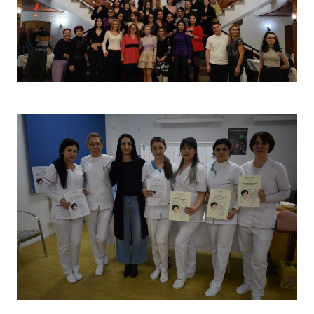
Christmas Party 2023
Concurs „Tehnici de îngrijire”- Ediția aprilie 2022 –