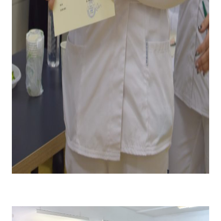
Emoții la primirea diplomei și premiului pentru câștigarea
locului I .