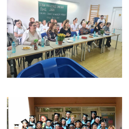
Concursul pe școală „Tehnici de îngrijire” – Comisia de
evaluare