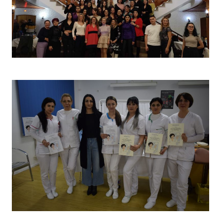
Christmas Party 2023
Concurs „Tehnici de îngrijire”- Ediția aprilie 2022 –