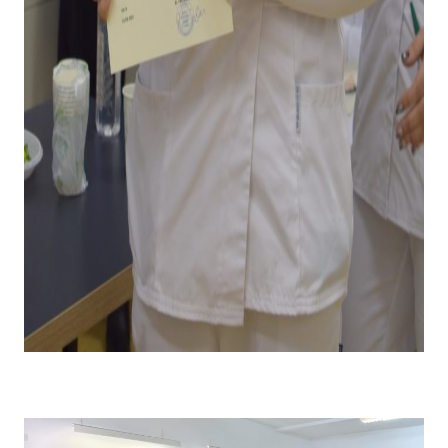
Emoții la primirea diplomei și premiului pentru câștigarea
locului I .