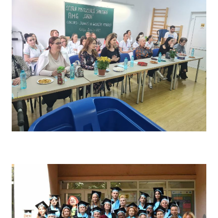
Concursul pe școală „Tehnici de îngrijire” – Comisia de
evaluare