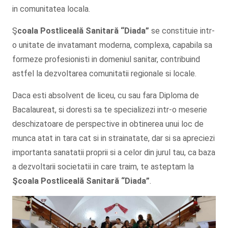
in comunitatea locala.
Ş
coala Postliceală Sanitară
“Diada”
se constituie intr-
o unitate de invatamant moderna, complexa, capabila sa
formeze profesionisti in domeniul sanitar, contribuind
astfel la dezvoltarea comunitatii regionale si locale.
Daca esti absolvent de liceu, cu sau fara Diploma de
Bacalaureat, si doresti sa te specializezi intr-o meserie
deschizatoare de perspective in obtinerea unui loc de
munca atat in tara cat si in strainatate, dar si sa apreciezi
importanta sanatatii proprii si a celor din jurul tau, ca baza
a dezvoltarii societatii in care traim, te asteptam la
Şcoala
Postliceală Sanitară
“Diada”
.