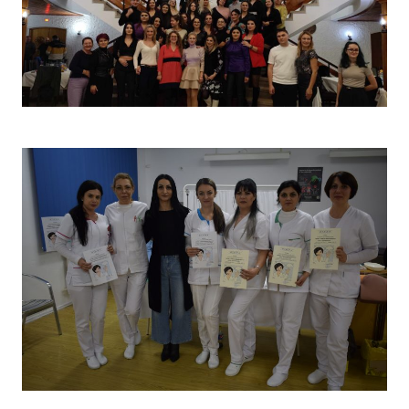
Christmas Party 2023
Concurs „Tehnici de îngrijire”- Ediția aprilie 2022 –