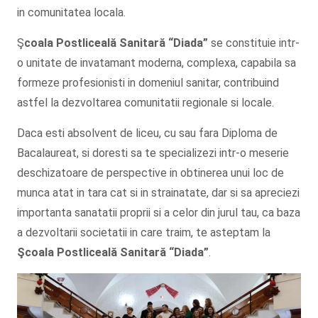
in comunitatea locala.
Ş
coala Postliceală Sanitară
“Diada”
se constituie intr-
o unitate de invatamant moderna, complexa, capabila sa
formeze profesionisti in domeniul sanitar, contribuind
astfel la dezvoltarea comunitatii regionale si locale.
Daca esti absolvent de liceu, cu sau fara Diploma de
Bacalaureat, si doresti sa te specializezi intr-o meserie
deschizatoare de perspective in obtinerea unui loc de
munca atat in tara cat si in strainatate, dar si sa apreciezi
importanta sanatatii proprii si a celor din jurul tau, ca baza
a dezvoltarii societatii in care traim, te asteptam la
Şcoala
Postliceală Sanitară
“Diada”
.