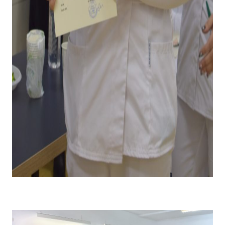
Emoții la primirea diplomei și premiului pentru câștigarea
locului I .