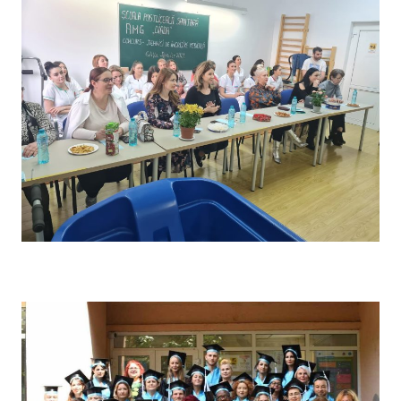
Concursul pe școală „Tehnici de îngrijire” – Comisia de
evaluare