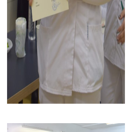
Emoții la primirea diplomei și premiului pentru câștigarea
locului I .