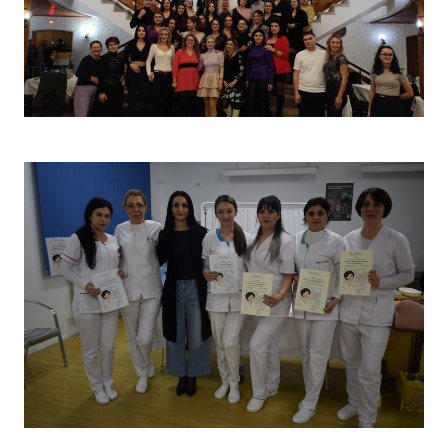
Christmas Party 2023
Concurs „Tehnici de îngrijire”- Ediția aprilie 2022 –