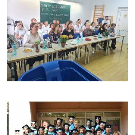
Concursul pe școală „Tehnici de îngrijire” – Comisia de
evaluare