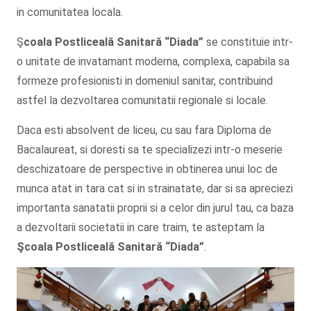
in comunitatea locala.
Ş
coala Postliceală Sanitară
“Diada”
se constituie intr-
o unitate de invatamant moderna, complexa, capabila sa
formeze profesionisti in domeniul sanitar, contribuind
astfel la dezvoltarea comunitatii regionale si locale.
Daca esti absolvent de liceu, cu sau fara Diploma de
Bacalaureat, si doresti sa te specializezi intr-o meserie
deschizatoare de perspective in obtinerea unui loc de
munca atat in tara cat si in strainatate, dar si sa apreciezi
importanta sanatatii proprii si a celor din jurul tau, ca baza
a dezvoltarii societatii in care traim, te asteptam la
Şcoala
Postliceală Sanitară
“Diada”
.