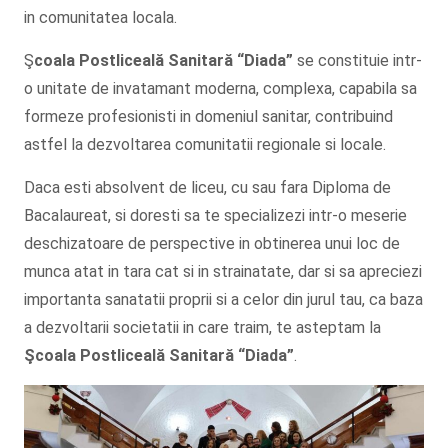
in comunitatea locala.
Ş
coala Postliceală Sanitară
“Diada”
se constituie intr-
o unitate de invatamant moderna, complexa, capabila sa
formeze profesionisti in domeniul sanitar, contribuind
astfel la dezvoltarea comunitatii regionale si locale.
Daca esti absolvent de liceu, cu sau fara Diploma de
Bacalaureat, si doresti sa te specializezi intr-o meserie
deschizatoare de perspective in obtinerea unui loc de
munca atat in tara cat si in strainatate, dar si sa apreciezi
importanta sanatatii proprii si a celor din jurul tau, ca baza
a dezvoltarii societatii in care traim, te asteptam la
Şcoala
Postliceală Sanitară
“Diada”
.