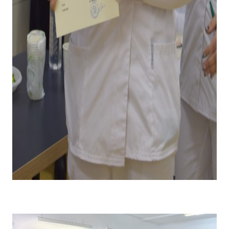
Emoții la primirea diplomei și premiului pentru câștigarea
locului I .