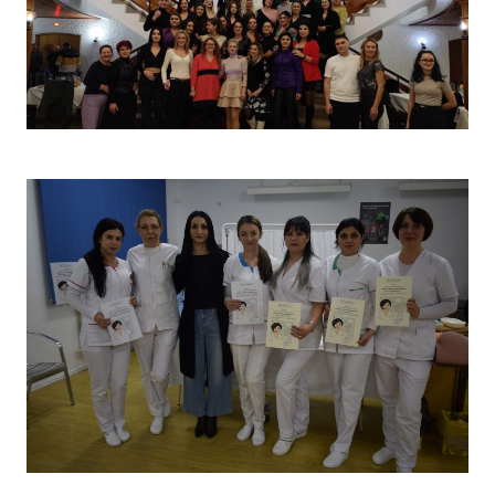
Christmas Party 2023
Concurs „Tehnici de îngrijire”- Ediția aprilie 2022 –