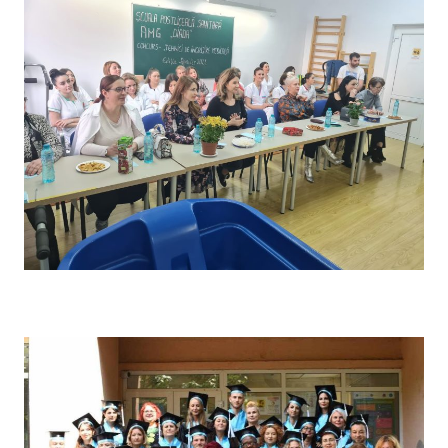
Concursul pe școală „Tehnici de îngrijire” – Comisia de
evaluare