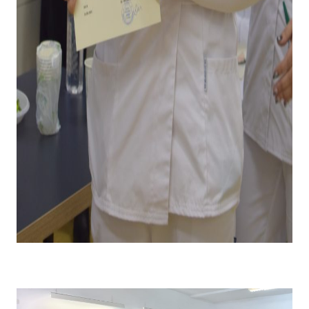
Emoții la primirea diplomei și premiului pentru câștigarea
locului I .