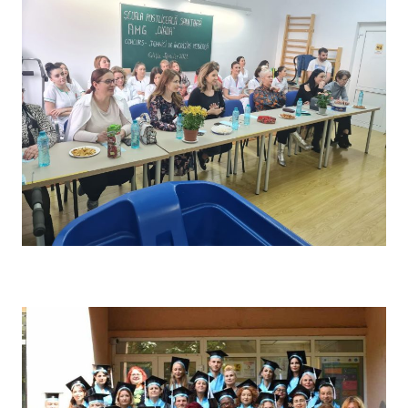
Concursul pe școală „Tehnici de îngrijire” – Comisia de
evaluare