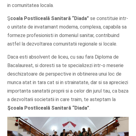
in comunitatea locala.
Ş
coala Postliceală Sanitară
“Diada”
se constituie intr-
o unitate de invatamant moderna, complexa, capabila sa
formeze profesionisti in domeniul sanitar, contribuind
astfel la dezvoltarea comunitatii regionale si locale.
Daca esti absolvent de liceu, cu sau fara Diploma de
Bacalaureat, si doresti sa te specializezi intr-o meserie
deschizatoare de perspective in obtinerea unui loc de
munca atat in tara cat si in strainatate, dar si sa apreciezi
importanta sanatatii proprii si a celor din jurul tau, ca baza
a dezvoltarii societatii in care traim, te asteptam la
Şcoala
Postliceală Sanitară
“Diada”
.