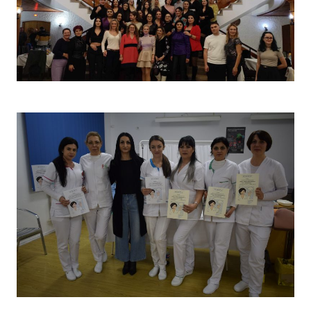
Christmas Party 2023
Concurs „Tehnici de îngrijire”- Ediția aprilie 2022 –