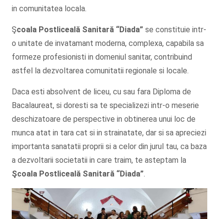
in comunitatea locala.
Ş
coala Postliceală Sanitară
“Diada”
se constituie intr-
o unitate de invatamant moderna, complexa, capabila sa
formeze profesionisti in domeniul sanitar, contribuind
astfel la dezvoltarea comunitatii regionale si locale.
Daca esti absolvent de liceu, cu sau fara Diploma de
Bacalaureat, si doresti sa te specializezi intr-o meserie
deschizatoare de perspective in obtinerea unui loc de
munca atat in tara cat si in strainatate, dar si sa apreciezi
importanta sanatatii proprii si a celor din jurul tau, ca baza
a dezvoltarii societatii in care traim, te asteptam la
Şcoala
Postliceală Sanitară
“Diada”
.