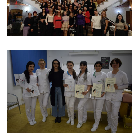
Christmas Party 2023
Concurs „Tehnici de îngrijire”- Ediția aprilie 2022 –