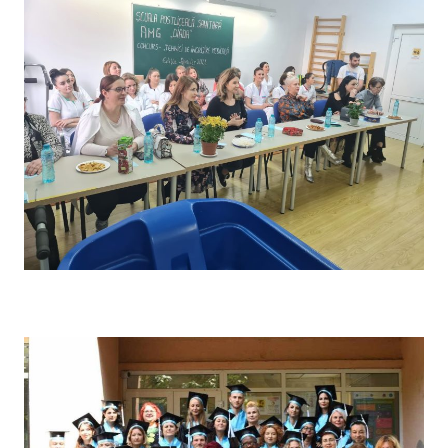
Concursul pe școală „Tehnici de îngrijire” – Comisia de
evaluare