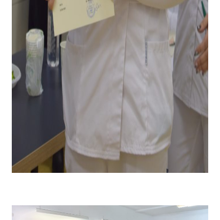
Emoții la primirea diplomei și premiului pentru câștigarea
locului I .