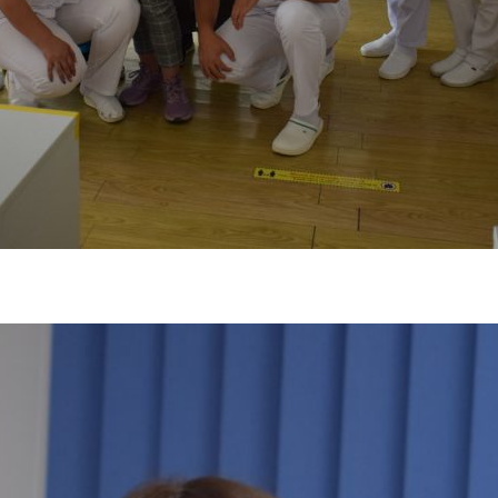
tă in primăvara anului 2022, în cadrul căreia a avut loc un schimb de 
mani au prezentat tehnici de îngrijire la domiciliu .