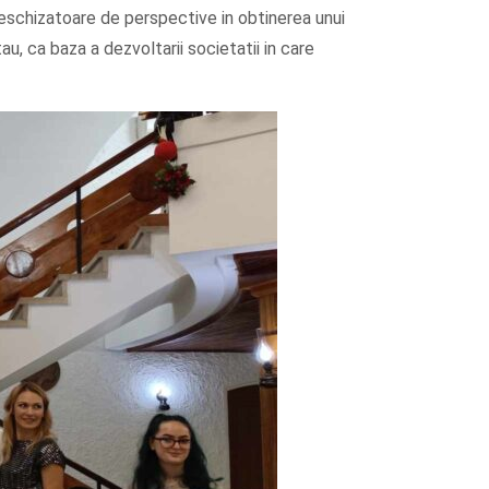
deschizatoare de perspective in obtinerea unui
tau, ca baza a dezvoltarii societatii in care