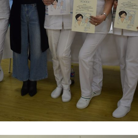
– câștigătorii locului I