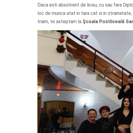
Daca esti absolvent de liceu, cu sau fara Dipl
loc de munca atat in tara cat si in strainatate, 
traim, te asteptam la
Şcoala
Postliceală Sa