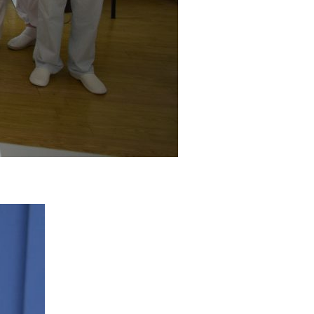
experiență bine venit : elevii noștri au prezentat