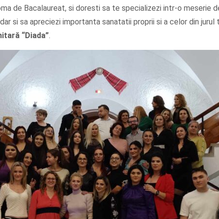
oma de Bacalaureat, si doresti sa te specializezi intr-o meserie 
dar si sa apreciezi importanta sanatatii proprii si a celor din jurul 
nitară
“Diada”
.