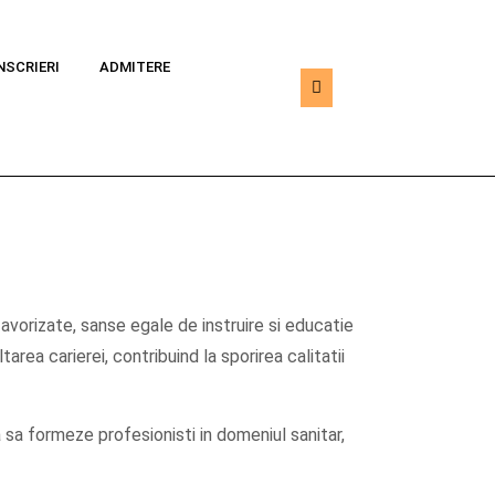
NSCRIERI
ADMITERE
efavorizate, sanse egale de instruire si educatie
area carierei, contribuind la sporirea calitatii
sa formeze profesionisti in domeniul sanitar,