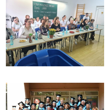
Concursul pe școală „Tehnici de îngrijire” – Comisia de
evaluare