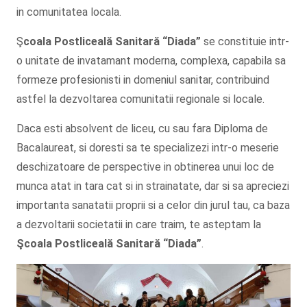
in comunitatea locala.
Ş
coala Postliceală Sanitară
“Diada”
se constituie intr-
o unitate de invatamant moderna, complexa, capabila sa
formeze profesionisti in domeniul sanitar, contribuind
astfel la dezvoltarea comunitatii regionale si locale.
Daca esti absolvent de liceu, cu sau fara Diploma de
Bacalaureat, si doresti sa te specializezi intr-o meserie
deschizatoare de perspective in obtinerea unui loc de
munca atat in tara cat si in strainatate, dar si sa apreciezi
importanta sanatatii proprii si a celor din jurul tau, ca baza
a dezvoltarii societatii in care traim, te asteptam la
Şcoala
Postliceală Sanitară
“Diada”
.