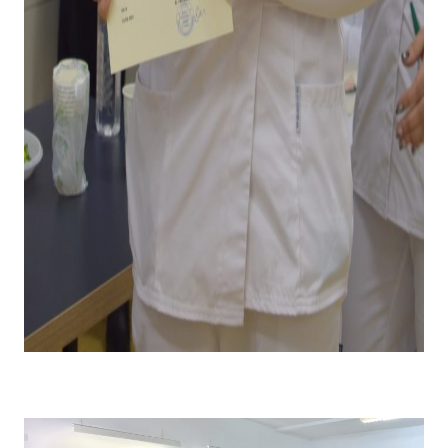
Emoții la primirea diplomei și premiului pentru câștigarea
locului I .