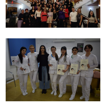
Christmas Party 2023
Concurs „Tehnici de îngrijire”- Ediția aprilie 2022 –