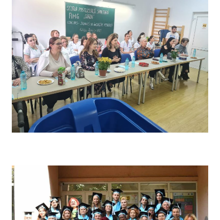
Concursul pe școală „Tehnici de îngrijire” – Comisia de
evaluare