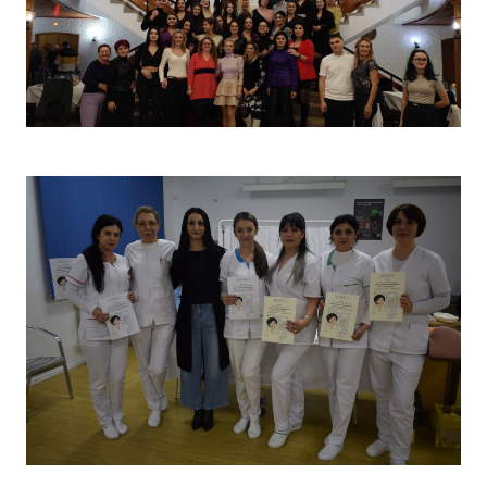
Christmas Party 2023
Concurs „Tehnici de îngrijire”- Ediția aprilie 2022 –