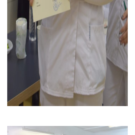
Emoții la primirea diplomei și premiului pentru câștigarea
locului I .