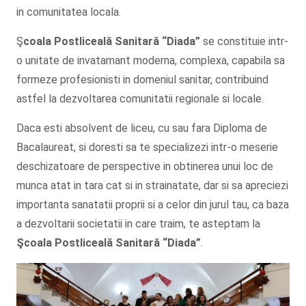
in comunitatea locala.
Ş
coala Postliceală Sanitară
“Diada”
se constituie intr-
o unitate de invatamant moderna, complexa, capabila sa
formeze profesionisti in domeniul sanitar, contribuind
astfel la dezvoltarea comunitatii regionale si locale.
Daca esti absolvent de liceu, cu sau fara Diploma de
Bacalaureat, si doresti sa te specializezi intr-o meserie
deschizatoare de perspective in obtinerea unui loc de
munca atat in tara cat si in strainatate, dar si sa apreciezi
importanta sanatatii proprii si a celor din jurul tau, ca baza
a dezvoltarii societatii in care traim, te asteptam la
Şcoala
Postliceală Sanitară
“Diada”
.