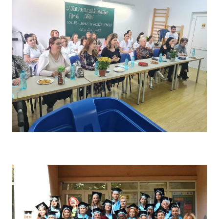
Concursul pe școală „Tehnici de îngrijire” – Comisia de
evaluare