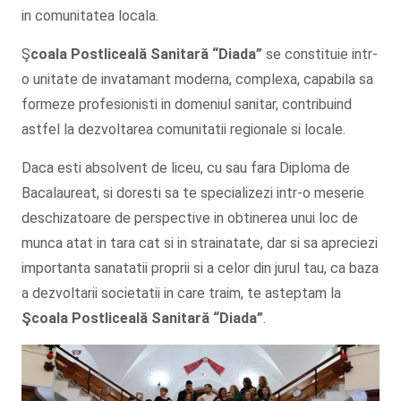
in comunitatea locala.
Ş
coala Postliceală Sanitară
“Diada”
se constituie intr-
o unitate de invatamant moderna, complexa, capabila sa
formeze profesionisti in domeniul sanitar, contribuind
astfel la dezvoltarea comunitatii regionale si locale.
Daca esti absolvent de liceu, cu sau fara Diploma de
Bacalaureat, si doresti sa te specializezi intr-o meserie
deschizatoare de perspective in obtinerea unui loc de
munca atat in tara cat si in strainatate, dar si sa apreciezi
importanta sanatatii proprii si a celor din jurul tau, ca baza
a dezvoltarii societatii in care traim, te asteptam la
Şcoala
Postliceală Sanitară
“Diada”
.