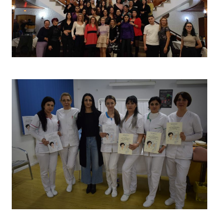
Christmas Party 2023
Concurs „Tehnici de îngrijire”- Ediția aprilie 2022 –