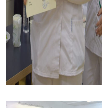
Emoții la primirea diplomei și premiului pentru câștigarea
locului I .