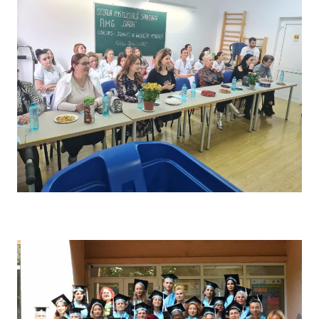
Concursul pe școală „Tehnici de îngrijire” – Comisia de
evaluare