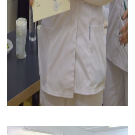
Emoții la primirea diplomei și premiului pentru câștigarea
locului I .