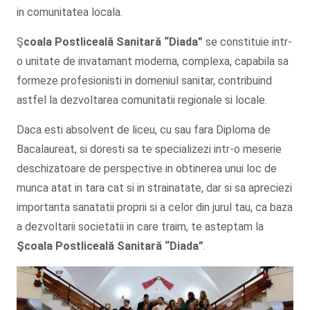
in comunitatea locala.
Ş
coala Postliceală Sanitară
“Diada”
se constituie intr-
o unitate de invatamant moderna, complexa, capabila sa
formeze profesionisti in domeniul sanitar, contribuind
astfel la dezvoltarea comunitatii regionale si locale.
Daca esti absolvent de liceu, cu sau fara Diploma de
Bacalaureat, si doresti sa te specializezi intr-o meserie
deschizatoare de perspective in obtinerea unui loc de
munca atat in tara cat si in strainatate, dar si sa apreciezi
importanta sanatatii proprii si a celor din jurul tau, ca baza
a dezvoltarii societatii in care traim, te asteptam la
Şcoala
Postliceală Sanitară
“Diada”
.