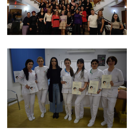
Christmas Party 2023
Concurs „Tehnici de îngrijire”- Ediția aprilie 2022 –