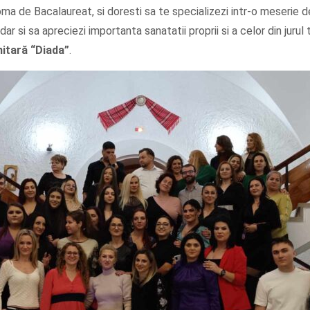
oma de Bacalaureat, si doresti sa te specializezi intr-o meserie 
dar si sa apreciezi importanta sanatatii proprii si a celor din jurul 
nitară
“Diada”
.