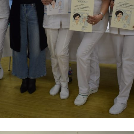
– câștigătorii locului I