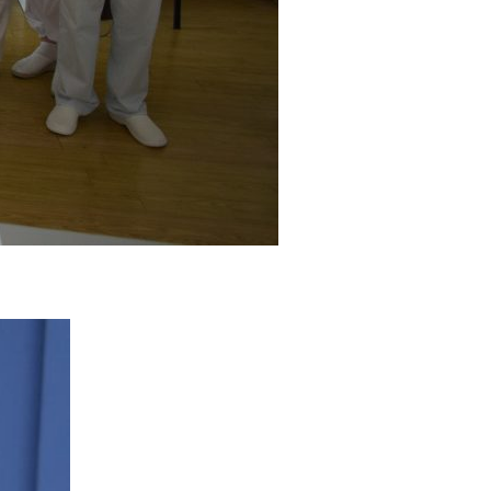
experiență bine venit : elevii noștri au prezentat