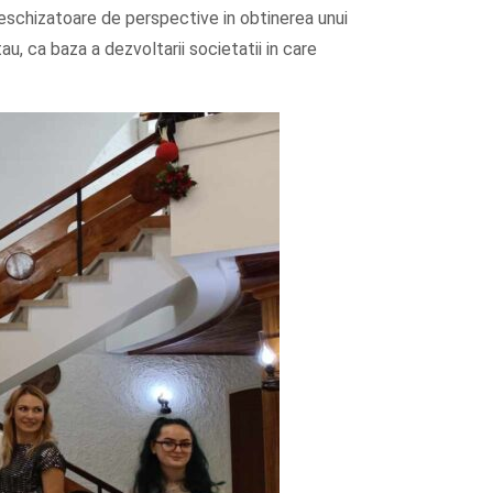
deschizatoare de perspective in obtinerea unui
tau, ca baza a dezvoltarii societatii in care