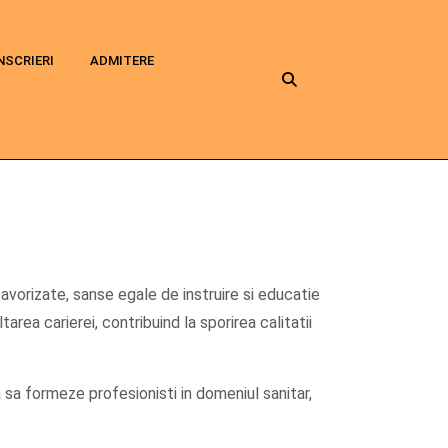
NSCRIERI
ADMITERE
efavorizate, sanse egale de instruire si educatie
area carierei, contribuind la sporirea calitatii
sa formeze profesionisti in domeniul sanitar,