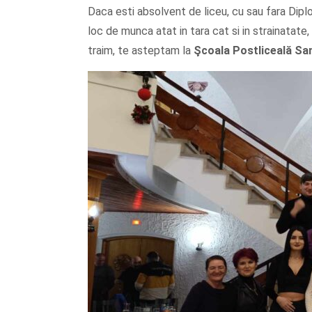
Daca esti absolvent de liceu, cu sau fara Dipl
loc de munca atat in tara cat si in strainatate, 
traim, te asteptam la
Şcoala
Postliceală Sa