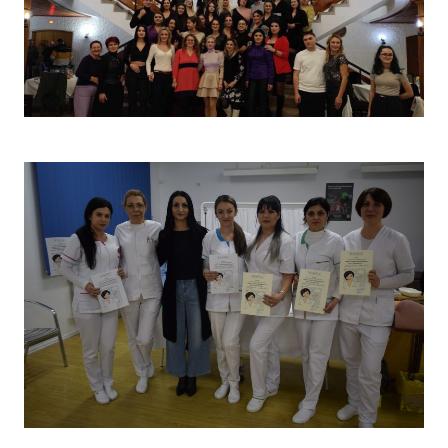
Christmas Party 2023
Concurs „Tehnici de îngrijire”- Ediția aprilie 2022 –