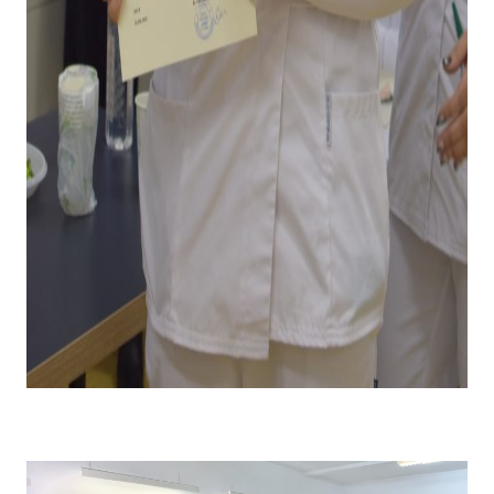
Emoții la primirea diplomei și premiului pentru câștigarea
locului I .