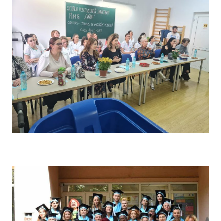
Concursul pe școală „Tehnici de îngrijire” – Comisia de
evaluare