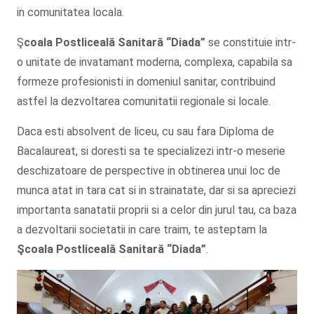
in comunitatea locala.
Ş
coala Postliceală Sanitară
“Diada”
se constituie intr-
o unitate de invatamant moderna, complexa, capabila sa
formeze profesionisti in domeniul sanitar, contribuind
astfel la dezvoltarea comunitatii regionale si locale.
Daca esti absolvent de liceu, cu sau fara Diploma de
Bacalaureat, si doresti sa te specializezi intr-o meserie
deschizatoare de perspective in obtinerea unui loc de
munca atat in tara cat si in strainatate, dar si sa apreciezi
importanta sanatatii proprii si a celor din jurul tau, ca baza
a dezvoltarii societatii in care traim, te asteptam la
Şcoala
Postliceală Sanitară
“Diada”
.