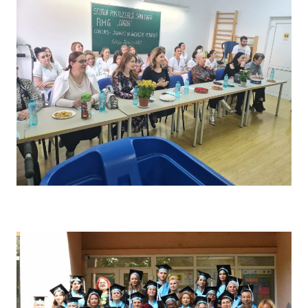
Concursul pe școală „Tehnici de îngrijire” – Comisia de
evaluare