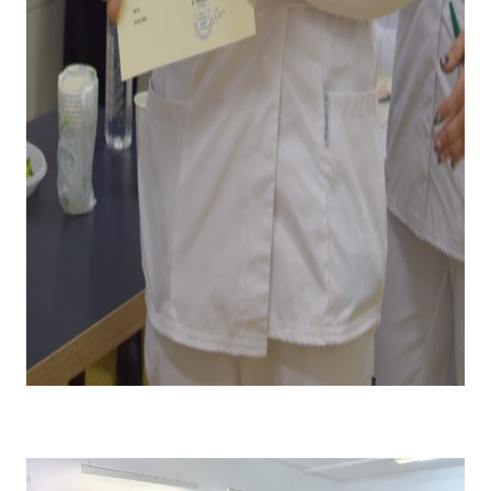
Emoții la primirea diplomei și premiului pentru câștigarea
locului I .