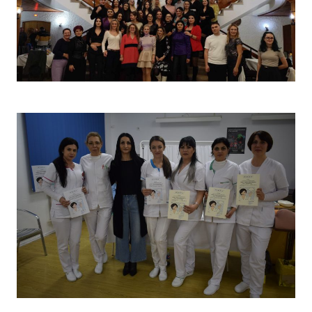
Christmas Party 2023
Concurs „Tehnici de îngrijire”- Ediția aprilie 2022 –