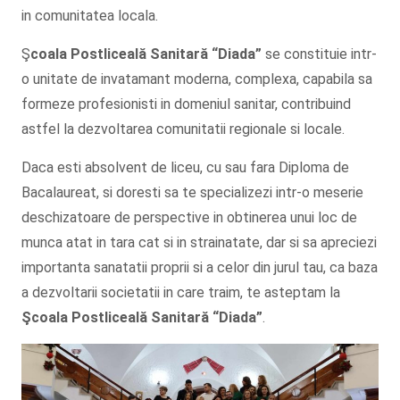
in comunitatea locala.
Ş
coala Postliceală Sanitară
“Diada”
se constituie intr-
o unitate de invatamant moderna, complexa, capabila sa
formeze profesionisti in domeniul sanitar, contribuind
astfel la dezvoltarea comunitatii regionale si locale.
Daca esti absolvent de liceu, cu sau fara Diploma de
Bacalaureat, si doresti sa te specializezi intr-o meserie
deschizatoare de perspective in obtinerea unui loc de
munca atat in tara cat si in strainatate, dar si sa apreciezi
importanta sanatatii proprii si a celor din jurul tau, ca baza
a dezvoltarii societatii in care traim, te asteptam la
Şcoala
Postliceală Sanitară
“Diada”
.