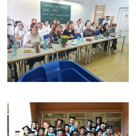
Concursul pe școală „Tehnici de îngrijire” – Comisia de
evaluare