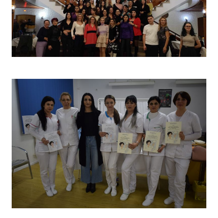
Christmas Party 2023
Concurs „Tehnici de îngrijire”- Ediția aprilie 2022 –