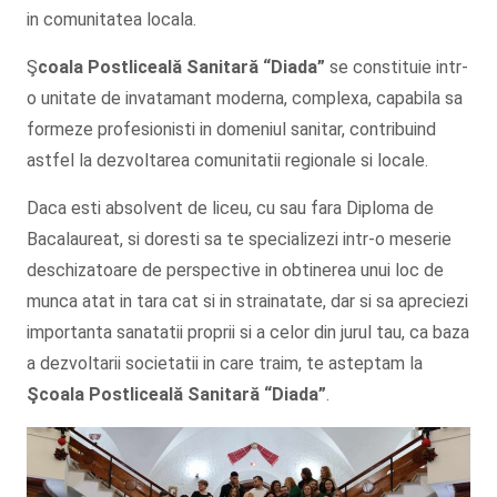
in comunitatea locala.
Ş
coala Postliceală Sanitară
“Diada”
se constituie intr-
o unitate de invatamant moderna, complexa, capabila sa
formeze profesionisti in domeniul sanitar, contribuind
astfel la dezvoltarea comunitatii regionale si locale.
Daca esti absolvent de liceu, cu sau fara Diploma de
Bacalaureat, si doresti sa te specializezi intr-o meserie
deschizatoare de perspective in obtinerea unui loc de
munca atat in tara cat si in strainatate, dar si sa apreciezi
importanta sanatatii proprii si a celor din jurul tau, ca baza
a dezvoltarii societatii in care traim, te asteptam la
Şcoala
Postliceală Sanitară
“Diada”
.