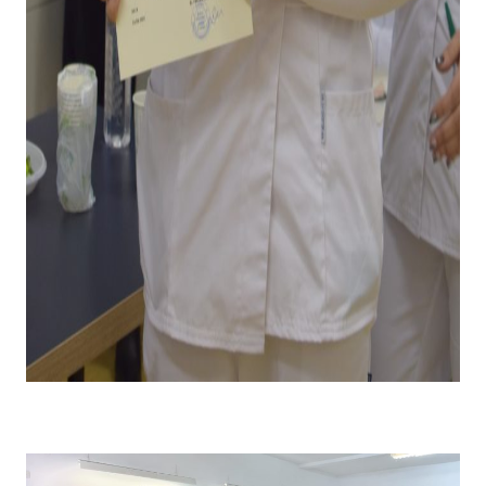
Emoții la primirea diplomei și premiului pentru câștigarea
locului I .